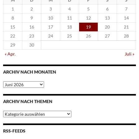
1
2
3
4
5
6
7
8
9
10
11
12
13
14
15
16
17
18
19
20
21
22
23
24
25
26
27
28
29
30
« Apr.
Juli »
ARCHIV NACH MONATEN
Archiv
nach
Monaten
ARCHIV NACH THEMEN
Archiv
nach
Themen
RSS-FEEDS