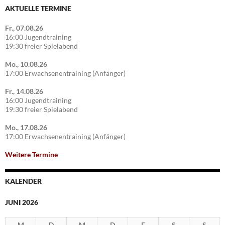
AKTUELLE TERMINE
Fr., 07.08.26
16:00 Jugendtraining
19:30 freier Spielabend
Mo., 10.08.26
17:00 Erwachsenentraining (Anfänger)
Fr., 14.08.26
16:00 Jugendtraining
19:30 freier Spielabend
Mo., 17.08.26
17:00 Erwachsenentraining (Anfänger)
Weitere Termine
KALENDER
JUNI 2026
M
D
M
D
F
S
S