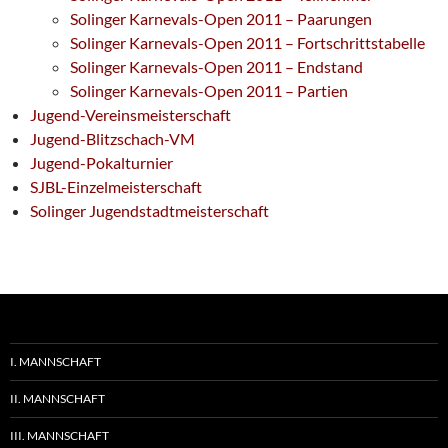
Solinger Karnevals-Open 2011 – Paarungen
Solinger Karnevals-Open 2011 – Fortschrittstabelle
Solinger Karnevals-Open 2011 – Endstand
Solinger Karnevals-Open 2011 – Partien
Jugend-Vereinsmeisterschaft
Jugend-Blitzschach-VM
Jugend-Pokalturnier
SJBL-Einzelmeisterschaft
Solinger Jugendstadtmeisterschaft
I. MANNSCHAFT
II. MANNSCHAFT
III. MANNSCHAFT