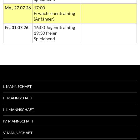
Mo., 27.07.26
17:00
Erwachsenentraining
(Anfänger)
Fr., 31.07.26
16:00 Jugendtraining
19:30 freier
Spielabend
I. MANNSCHAFT
II. MANNSCHAFT
III. MANNSCHAFT
IV. MANNSCHAFT
V. MANNSCHAFT