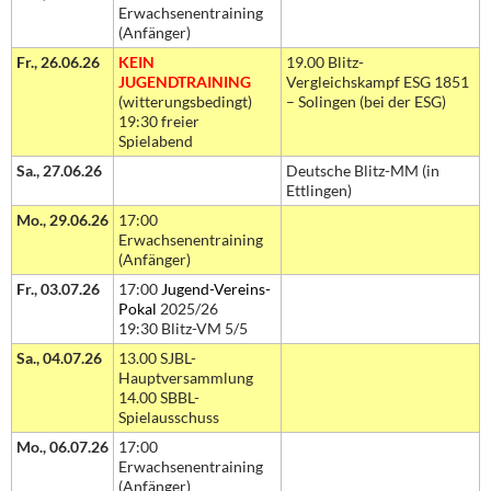
Erwachsenentraining
(Anfänger)
Fr., 26.06.26
KEIN
19.00 Blitz-
JUGENDTRAINING
Vergleichskampf ESG 1851
(witterungsbedingt)
– Solingen (bei der ESG)
19:30 freier
Spielabend
Sa., 27.06.26
Deutsche Blitz-MM (in
Ettlingen)
Mo., 29.06.26
17:00
Erwachsenentraining
(Anfänger)
Fr., 03.07.26
17:00
Jugend-Vereins-
Pokal
2025/26
19:30 Blitz-VM 5/5
Sa., 04.07.26
13.00 SJBL-
Hauptversammlung
14.00 SBBL-
Spielausschuss
Mo., 06.07.26
17:00
Erwachsenentraining
(Anfänger)