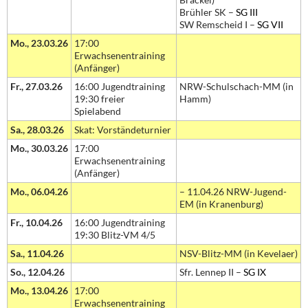
Brühler SK –
SG III
SW Remscheid I –
SG VII
Mo., 23.03.26
17:00
Erwachsenentraining
(Anfänger)
Fr., 27.03.26
16:00 Jugendtraining
NRW-Schulschach-MM (in
19:30 freier
Hamm)
Spielabend
Sa., 28.03.26
Skat: Vorständeturnier
Mo., 30.03.26
17:00
Erwachsenentraining
(Anfänger)
Mo., 06.04.26
– 11.04.26 NRW-Jugend-
EM (in Kranenburg)
Fr., 10.04.26
16:00 Jugendtraining
19:30 Blitz-VM 4/5
Sa., 11.04.26
NSV-Blitz-MM (in Kevelaer)
So., 12.04.26
Sfr. Lennep II –
SG IX
Mo., 13.04.26
17:00
Erwachsenentraining