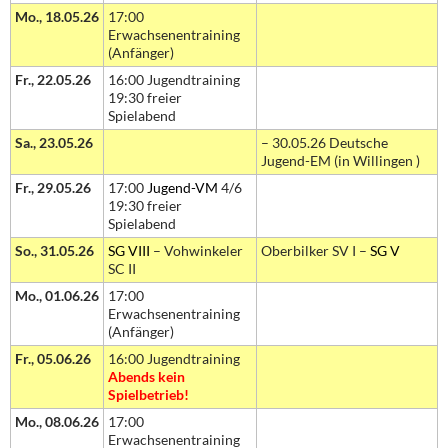
Mo., 18.05.26
17:00
Erwachsenentraining
(Anfänger)
Fr., 22.05.26
16:00 Jugendtraining
19:30 freier
Spielabend
Sa., 23.05.26
– 30.05.26 Deutsche
Jugend-EM (in Willingen )
Fr., 29.05.26
17:00
Jugend-VM
4/6
19:30 freier
Spielabend
So., 31.05.26
SG VIII
– Vohwinkeler
Oberbilker SV I –
SG V
SC II
Mo., 01.06.26
17:00
Erwachsenentraining
(Anfänger)
Fr., 05.06.26
16:00 Jugendtraining
Abends kein
Spielbetrieb!
Mo., 08.06.26
17:00
Erwachsenentraining