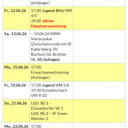
(Anfänger)
Fr., 12.06.26
17:00
Jugend-Blitz-VM
4/5
19:00
Jahres-
Hauptversammlung
Sa., 13.06.26
– 14.06.26 NRW-
Viererpokal
(Zwischenrunde mit SF
Katernberg, SV
Bochum 02, Brühler
SK,
SG Solingen
)
Mo., 15.06.26
17:00
Erwachsenentraining
(Anfänger)
Fr., 19.06.26
17:00
Jugend-VM
5/6
19:30 Schnellschach-
VM 9/10
So., 21.06.26
U20:
SG 1
–
Düsseldorfer SK 1
U20:
SG 2
– SF Essen
Werden 2
Mo., 22.06.26
17:00