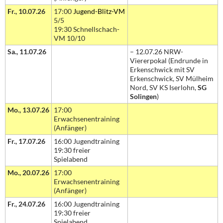
Fr., 10.07.26
17:00
Jugend-Blitz-VM
5/5
19:30 Schnellschach-
VM 10/10
Sa., 11.07.26
– 12.07.26 NRW-
Viererpokal (Endrunde in
Erkenschwick mit SV
Erkenschwick, SV Mülheim
Nord, SV KS Iserlohn,
SG
Solingen
)
Mo., 13.07.26
17:00
Erwachsenentraining
(Anfänger)
Fr., 17.07.26
16:00 Jugendtraining
19:30 freier
Spielabend
Mo., 20.07.26
17:00
Erwachsenentraining
(Anfänger)
Fr., 24.07.26
16:00 Jugendtraining
19:30 freier
Spielabend