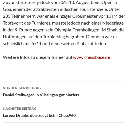
Zuvor startete er jedoch vom 06.–13. August beim Open in
Goa, einem der attraktivsten indischen Touristenziele. Unter
235 Teilnehmern war er als einziger Großmeister vor 10 IM der
Topfavorit des Turnieres, musste jedoch nach einer Niederlage
in der 9. Runde gegen sein Olympia-Teamkollegen IM Singh die
Hoffnungen auf den Turniersieg begraben. Dennoch war er
schließlich mit 9/11 und dem zweiten Platz zufrieden.
Weitere Infos zu diesem Turnier auf
www.chessbase.de
Beitragsnavigation
VORHERIGER BEITRAG
Daniel Stellwagen in Vlissingen gut plaziert
NÄCHSTER BEITRAG
Lorenz Drabke überzeugt beim Chess960