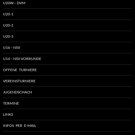
U20W – DVM
U20-1
U20-2
U20-3
U16 – NSV
U14 – NSV VORRUNDE
OFFENE TURNIERE
VEREINSTURNIERE
JUGENDSCHACH
TERMINE
LINKS
INFOS PER E-MAIL