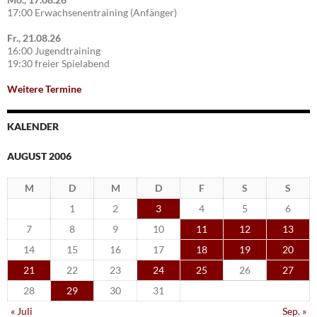
17:00 Erwachsenentraining (Anfänger)
Fr., 21.08.26
16:00 Jugendtraining
19:30 freier Spielabend
Weitere Termine
KALENDER
AUGUST 2006
M
D
M
D
F
S
S
1
2
3
4
5
6
7
8
9
10
11
12
13
14
15
16
17
18
19
20
21
22
23
24
25
26
27
28
29
30
31
« Juli
Sep. »