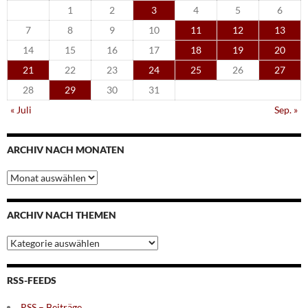
1
2
3
4
5
6
7
8
9
10
11
12
13
14
15
16
17
18
19
20
21
22
23
24
25
26
27
28
29
30
31
« Juli
Sep. »
ARCHIV NACH MONATEN
Archiv
nach
Monaten
ARCHIV NACH THEMEN
Archiv
nach
Themen
RSS-FEEDS
RSS – Beiträge