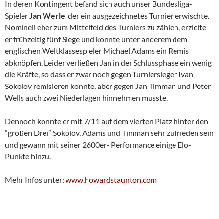
In deren Kontingent befand sich auch unser Bundesliga-
Spieler
Jan Werle
, der ein ausgezeichnetes Turnier erwischte.
Nominell eher zum Mittelfeld des Turniers zu zählen, erzielte
er frühzeitig fünf Siege und konnte unter anderem dem
englischen Weltklassespieler Michael Adams ein Remis
abknöpfen. Leider verließen Jan in der Schlussphase ein wenig
die Kräfte, so dass er zwar noch gegen Turniersieger Ivan
Sokolov remisieren konnte, aber gegen Jan Timman und Peter
Wells auch zwei Niederlagen hinnehmen musste.
Dennoch konnte er mit 7/11 auf dem vierten Platz hinter den
“großen Drei” Sokolov, Adams und Timman sehr zufrieden sein
und gewann mit seiner 2600er- Performance einige Elo-
Punkte hinzu.
Mehr Infos unter:
www.howardstaunton.com