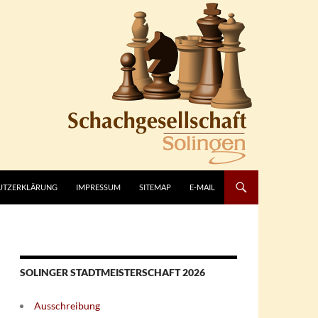
UTZERKLÄRUNG
IMPRESSUM
SITEMAP
E-MAIL
SOLINGER STADTMEISTERSCHAFT 2026
Ausschreibung