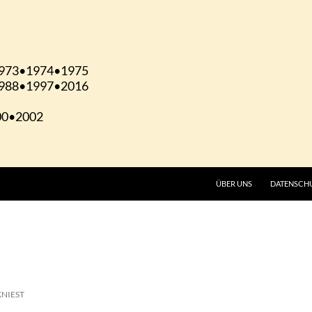
ÜBER UNS
DATENSCH
KNIEST