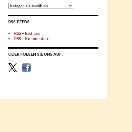
Archiv
nach
Themen
RSS-FEEDS
RSS – Beiträge
RSS – Kommentare
ODER FOLGEN SIE UNS AUF: