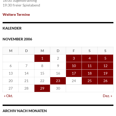
16:00 Jugendtraining
19:30 freier Spielabend
Weitere Termine
KALENDER
NOVEMBER 2006
M
D
M
D
F
S
S
1
2
3
4
5
6
7
8
9
10
11
12
13
14
15
16
17
18
19
20
21
22
23
24
25
26
27
28
29
30
« Okt.
Dez. »
ARCHIV NACH MONATEN