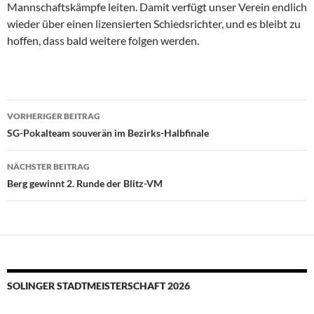
Mannschaftskämpfe leiten. Damit verfügt unser Verein endlich
wieder über einen lizensierten Schiedsrichter, und es bleibt zu
hoffen, dass bald weitere folgen werden.
Beitragsnavigation
VORHERIGER BEITRAG
SG-Pokalteam souverän im Bezirks-Halbfinale
NÄCHSTER BEITRAG
Berg gewinnt 2. Runde der Blitz-VM
SOLINGER STADTMEISTERSCHAFT 2026