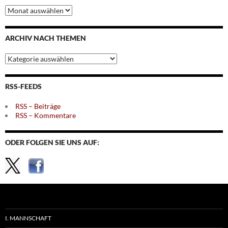
Archiv
nach
Monaten
ARCHIV NACH THEMEN
Archiv
nach
Themen
RSS-FEEDS
RSS – Beiträge
RSS – Kommentare
ODER FOLGEN SIE UNS AUF:
I. MANNSCHAFT