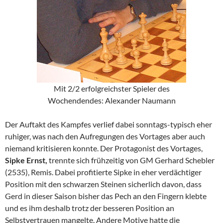
Mit 2/2 erfolgreichster Spieler des
Wochendendes: Alexander Naumann
Der Auftakt des Kampfes verlief dabei sonntags-typisch eher
ruhiger, was nach den Aufregungen des Vortages aber auch
niemand kritisieren konnte. Der Protagonist des Vortages,
Sipke Ernst,
trennte sich frühzeitig von GM Gerhard Schebler
(2535), Remis. Dabei profitierte Sipke in eher verdächtiger
Position mit den schwarzen Steinen sicherlich davon, dass
Gerd in dieser Saison bisher das Pech an den Fingern klebte
und es ihm deshalb trotz der besseren Position an
Selbstvertrauen mangelte. Andere Motive hatte die