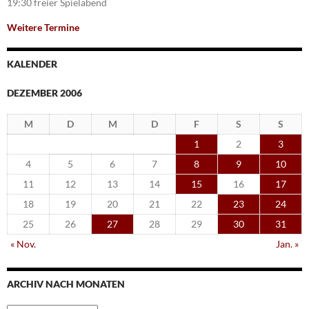
19:30 freier Spielabend
Weitere Termine
KALENDER
DEZEMBER 2006
M
D
M
D
F
S
S
1
2
3
4
5
6
7
8
9
10
11
12
13
14
15
16
17
18
19
20
21
22
23
24
25
26
27
28
29
30
31
« Nov.
Jan. »
ARCHIV NACH MONATEN