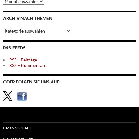
Archiv
nach
Monaten
ARCHIV NACH THEMEN
Archiv
nach
Themen
RSS-FEEDS
RSS – Beiträge
RSS – Kommentare
ODER FOLGEN SIE UNS AUF:
I. MANNSCHAFT