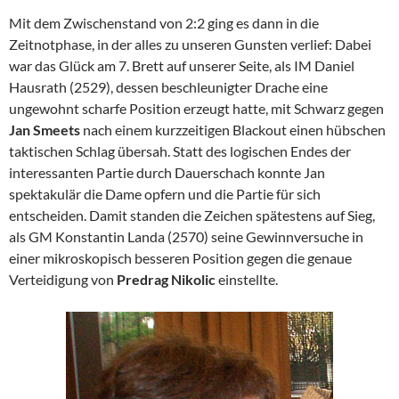
Mit dem Zwischenstand von 2:2 ging es dann in die
Zeitnotphase, in der alles zu unseren Gunsten verlief: Dabei
war das Glück am 7. Brett auf unserer Seite, als IM Daniel
Hausrath (2529), dessen beschleunigter Drache eine
ungewohnt scharfe Position erzeugt hatte, mit Schwarz gegen
Jan Smeets
nach einem kurzzeitigen Blackout einen hübschen
taktischen Schlag übersah. Statt des logischen Endes der
interessanten Partie durch Dauerschach konnte Jan
spektakulär die Dame opfern und die Partie für sich
entscheiden. Damit standen die Zeichen spätestens auf Sieg,
als GM Konstantin Landa (2570) seine Gewinnversuche in
einer mikroskopisch besseren Position gegen die genaue
Verteidigung von
Predrag Nikolic
einstellte.