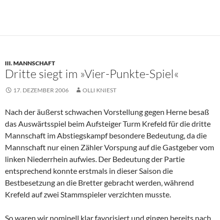
III. MANNSCHAFT
Dritte siegt im »Vier-Punkte-Spiel«
17. DEZEMBER 2006
OLLI KNIEST
Nach der äußerst schwachen Vorstellung gegen Herne besaß
das Auswärtsspiel beim Aufsteiger Turm Krefeld für die dritte
Mannschaft im Abstiegskampf besondere Bedeutung, da die
Mannschaft nur einen Zähler Vorspung auf die Gastgeber vom
linken Niederrhein aufwies. Der Bedeutung der Partie
entsprechend konnte erstmals in dieser Saison die
Bestbesetzung an die Bretter gebracht werden, während
Krefeld auf zwei Stammspieler verzichten musste.
So waren wir nominell klar favorisiert und gingen bereits nach