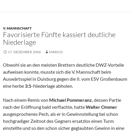
V. MANNSCHAFT
Favorisierte Fünfte kassiert deutliche
Niederlage
17. DEZEMBER 2006
MARIUS
Obwohl sie an den meisten Brettern deutliche DWZ-Vorteile
aufweisen konnte, musste sich die V. Mannschaft beim
Auswärtsspiel in Duisburg gegen die II. vom ESV Großenbaum
eine herbe
3:5
-Niederlage abholen.
Nach einem Remis von
Michael Pommeranz,
dessen Partie
nach der Eröffnung bald verflachte, hatte
Walter Ommer
ausgesprochenes Pech, als er in Gewinnstellung bei schon
hochgradiger Zeitnot des Gegners ersatzlos einen Turm
einstellte und so den schon sicher geglaubten Gewinn in eine