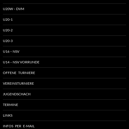
U20W – DVM
U20-1
U20-2
U20-3
U16 – NSV
U14 – NSV VORRUNDE
OFFENE TURNIERE
VEREINSTURNIERE
JUGENDSCHACH
TERMINE
LINKS
INFOS PER E-MAIL