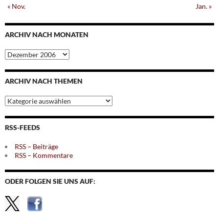
« Nov.
Jan. »
ARCHIV NACH MONATEN
Archiv
nach
Monaten
ARCHIV NACH THEMEN
Archiv
nach
Themen
RSS-FEEDS
RSS – Beiträge
RSS – Kommentare
ODER FOLGEN SIE UNS AUF: