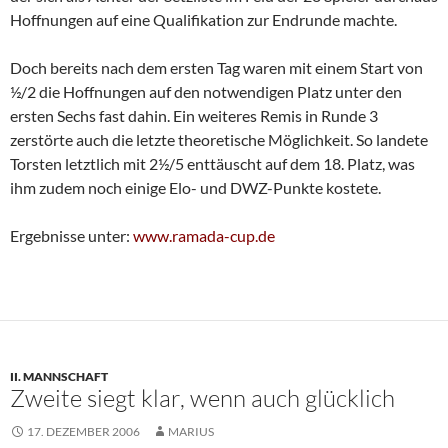
Hoffnungen auf eine Qualifikation zur Endrunde machte.
Doch bereits nach dem ersten Tag waren mit einem Start von
½/2 die Hoffnungen auf den notwendigen Platz unter den
ersten Sechs fast dahin. Ein weiteres Remis in Runde 3
zerstörte auch die letzte theoretische Möglichkeit. So landete
Torsten letztlich mit 2½/5 enttäuscht auf dem 18. Platz, was
ihm zudem noch einige Elo- und DWZ-Punkte kostete.
Ergebnisse unter:
www.ramada-cup.de
II. MANNSCHAFT
Zweite siegt klar, wenn auch glücklich
17. DEZEMBER 2006
MARIUS