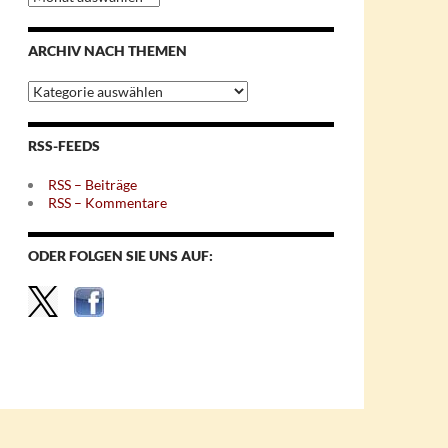
nach
Monaten
ARCHIV NACH THEMEN
Archiv
nach
Themen
RSS-FEEDS
RSS – Beiträge
RSS – Kommentare
ODER FOLGEN SIE UNS AUF: