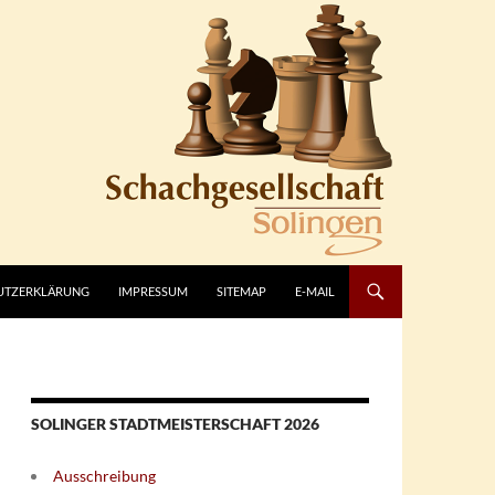
UTZERKLÄRUNG
IMPRESSUM
SITEMAP
E-MAIL
SOLINGER STADTMEISTERSCHAFT 2026
Ausschreibung