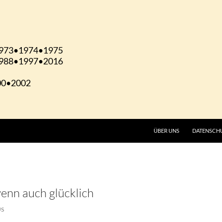
ÜBER UNS
DATENSCH
wenn auch glücklich
US