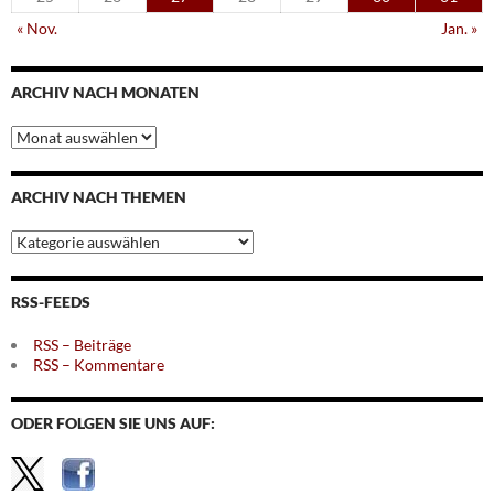
« Nov.
Jan. »
ARCHIV NACH MONATEN
Archiv
nach
Monaten
ARCHIV NACH THEMEN
Archiv
nach
Themen
RSS-FEEDS
RSS – Beiträge
RSS – Kommentare
ODER FOLGEN SIE UNS AUF: