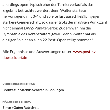
allerdings open-typisch eher der Turnierverlauf als das
Ergebnis betrachtet werden, denn Walter startete
hervorragend mit 3/4 und spielte fast ausschließlich gegen
stärkere Gegnerschaft, so dass er trotz der mäßigen Punktzahl
nicht einmal DWZ-Punkte verlor. Zudem war ihm die
Sympathie des Veranstalters gewiß, denn Walter hat als
einziger Spieler an allen 22 Post-Open teilgenommen!
Alle Ergebnisse und Auswertungen unter:
www.post-sv-
duesseldorf.de
Beitragsnavigation
VORHERIGER BEITRAG
Bronze für Markus Schäfer in Böblingen
NÄCHSTER BEITRAG
Einen »Guten Rutsch« …