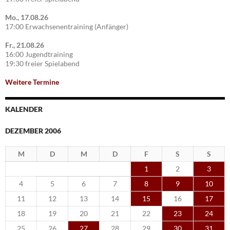
Mo., 17.08.26
17:00 Erwachsenentraining (Anfänger)
Fr., 21.08.26
16:00 Jugendtraining
19:30 freier Spielabend
Weitere Termine
KALENDER
DEZEMBER 2006
M
D
M
D
F
S
S
1
2
3
4
5
6
7
8
9
10
11
12
13
14
15
16
17
18
19
20
21
22
23
24
25
26
27
28
29
30
31