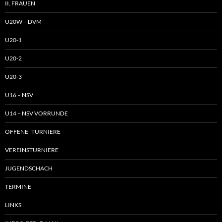
II. FRAUEN
U20W – DVM
U20-1
U20-2
U20-3
U16 – NSV
U14 – NSV VORRUNDE
OFFENE TURNIERE
VEREINSTURNIERE
JUGENDSCHACH
TERMINE
LINKS