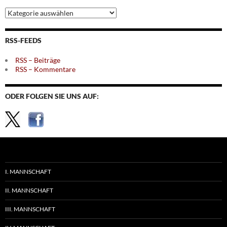
Archiv
nach
Themen
RSS-FEEDS
RSS – Beiträge
RSS – Kommentare
ODER FOLGEN SIE UNS AUF:
I. MANNSCHAFT
II. MANNSCHAFT
III. MANNSCHAFT