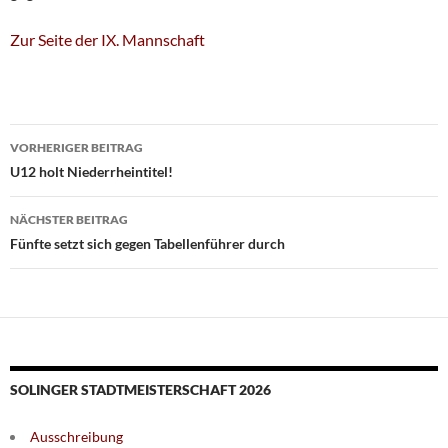
Zur Seite der IX. Mannschaft
Beitragsnavigation
VORHERIGER BEITRAG
U12 holt Niederrheintitel!
NÄCHSTER BEITRAG
Fünfte setzt sich gegen Tabellenführer durch
SOLINGER STADTMEISTERSCHAFT 2026
Ausschreibung