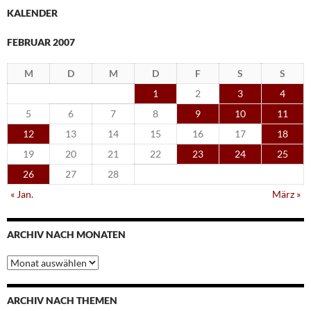
KALENDER
FEBRUAR 2007
M
D
M
D
F
S
S
1
2
3
4
5
6
7
8
9
10
11
12
13
14
15
16
17
18
19
20
21
22
23
24
25
26
27
28
« Jan.
März »
ARCHIV NACH MONATEN
Archiv
nach
Monaten
ARCHIV NACH THEMEN