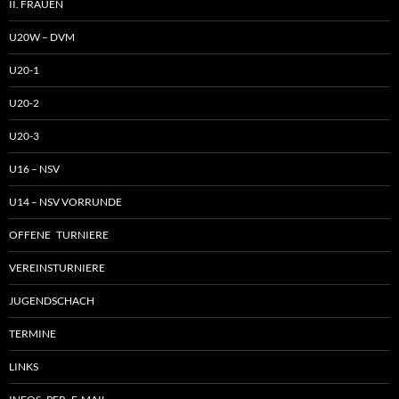
II. FRAUEN
U20W – DVM
U20-1
U20-2
U20-3
U16 – NSV
U14 – NSV VORRUNDE
OFFENE TURNIERE
VEREINSTURNIERE
JUGENDSCHACH
TERMINE
LINKS