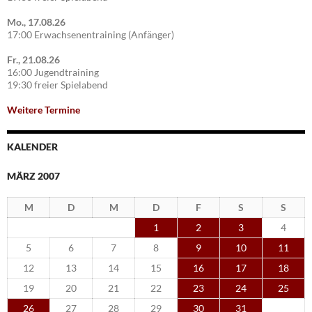
Mo., 17.08.26
17:00 Erwachsenentraining (Anfänger)
Fr., 21.08.26
16:00 Jugendtraining
19:30 freier Spielabend
Weitere Termine
KALENDER
MÄRZ 2007
M
D
M
D
F
S
S
1
2
3
4
5
6
7
8
9
10
11
12
13
14
15
16
17
18
19
20
21
22
23
24
25
26
27
28
29
30
31