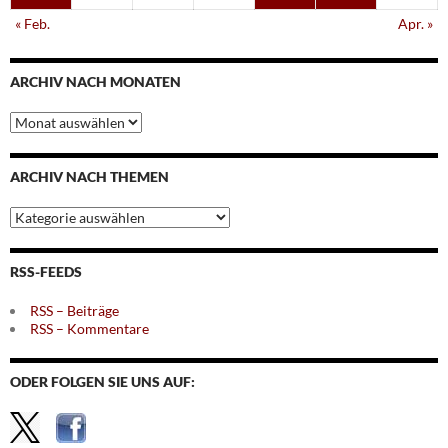
« Feb.
Apr. »
ARCHIV NACH MONATEN
Archiv
nach
Monaten
ARCHIV NACH THEMEN
Archiv
nach
Themen
RSS-FEEDS
RSS – Beiträge
RSS – Kommentare
ODER FOLGEN SIE UNS AUF: