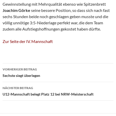
Gewinnstellung mit Mehrqualität ebenso wie Spitzenbrett
Joachim Görke
seine bessere Position, so dass sich nach fast
sechs Stunden beide noch geschlagen geben musste und die
völlig unnötige 3:5-Niederlage perfekt war, die dem Team
zudem alle Aufstiegshoffnungen gekostet haben dürfte.
Zur Seite der IV. Mannschaft
Beitragsnavigation
VORHERIGER BEITRAG
Sechste siegt überlegen
NÄCHSTER BEITRAG
U12-Mannschaft belegt Platz 12 bei NRW-Meisterschaft