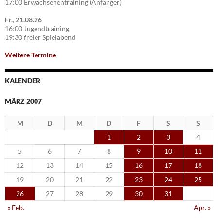
17:00 Erwachsenentraining (Anfänger)
Fr., 21.08.26
16:00 Jugendtraining
19:30 freier Spielabend
Weitere Termine
KALENDER
MÄRZ 2007
M
D
M
D
F
S
S
1
2
3
4
5
6
7
8
9
10
11
12
13
14
15
16
17
18
19
20
21
22
23
24
25
26
27
28
29
30
31
« Feb.
Apr. »