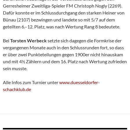
Gerresheimer Zweitliga-Spieler FM Christoph Nogly (2269).
Dafür konnte er im Schlussdurchgang den starken Heiner von
Bünau (2107) bezwingen und landete so mit 5/7 auf dem
geteilten 6.–12. Platz, was nach Wertung Rang 8 bedeutete.
Bei
Torsten Werbeck
setzte sich dagegen die Formkrise der
vergangenen Monate auch in den Schlussrunden fort, so dass
er über zwei Punkteteilungen gegen 1900er nicht hinauskam
und mit 4½ Zählern und dem 16. Platz nach Wertung zufrieden
sein musste.
Alle Infos zum Turnier unter
www.duesseldorfer-
schachklub.de