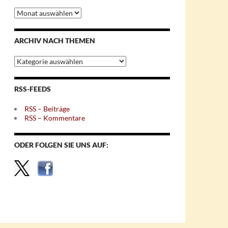
Archiv
nach
Monaten
ARCHIV NACH THEMEN
Archiv
nach
Themen
RSS-FEEDS
RSS – Beiträge
RSS – Kommentare
ODER FOLGEN SIE UNS AUF: