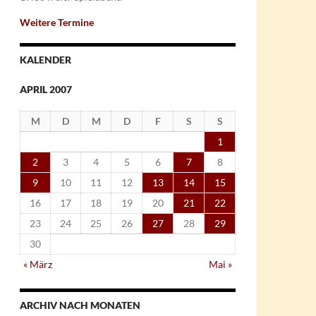
Weitere Termine
KALENDER
APRIL 2007
M
D
M
D
F
S
S
1
2
3
4
5
6
7
8
9
10
11
12
13
14
15
16
17
18
19
20
21
22
23
24
25
26
27
28
29
30
« März
Mai »
ARCHIV NACH MONATEN