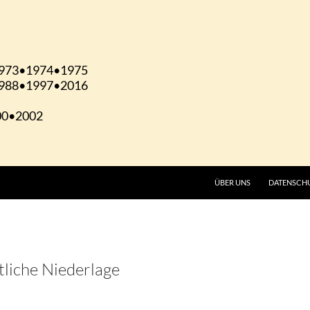
ÜBER UNS
DATENSCH
tliche Niederlage