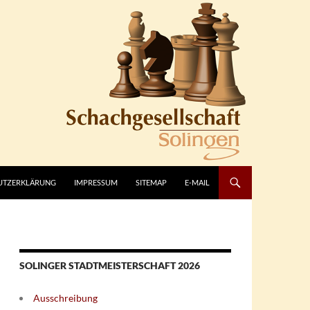
UTZERKLÄRUNG
IMPRESSUM
SITEMAP
E-MAIL
SOLINGER STADTMEISTERSCHAFT 2026
Ausschreibung