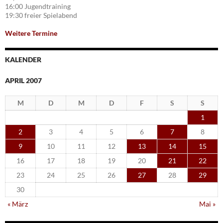
16:00 Jugendtraining
19:30 freier Spielabend
Weitere Termine
KALENDER
APRIL 2007
M
D
M
D
F
S
S
1
2
3
4
5
6
7
8
9
10
11
12
13
14
15
16
17
18
19
20
21
22
23
24
25
26
27
28
29
30
« März
Mai »