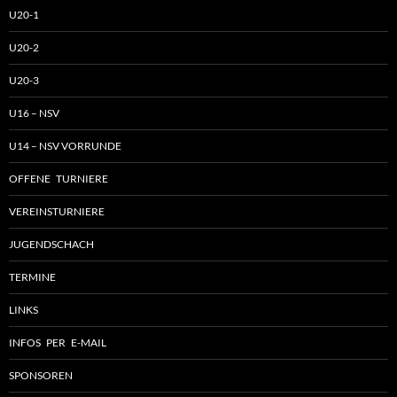
U20-1
U20-2
U20-3
U16 – NSV
U14 – NSV VORRUNDE
OFFENE TURNIERE
VEREINSTURNIERE
JUGENDSCHACH
TERMINE
LINKS
INFOS PER E-MAIL
SPONSOREN