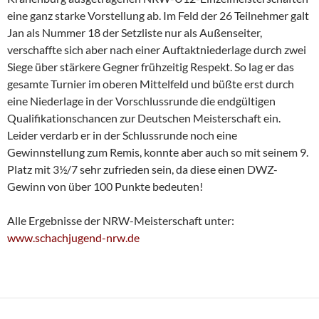
eine ganz starke Vorstellung ab. Im Feld der 26 Teilnehmer galt
Jan als Nummer 18 der Setzliste nur als Außenseiter,
verschaffte sich aber nach einer Auftaktniederlage durch zwei
Siege über stärkere Gegner frühzeitig Respekt. So lag er das
gesamte Turnier im oberen Mittelfeld und büßte erst durch
eine Niederlage in der Vorschlussrunde die endgültigen
Qualifikationschancen zur Deutschen Meisterschaft ein.
Leider verdarb er in der Schlussrunde noch eine
Gewinnstellung zum Remis, konnte aber auch so mit seinem 9.
Platz mit 3½/7 sehr zufrieden sein, da diese einen DWZ-
Gewinn von über 100 Punkte bedeuten!
Alle Ergebnisse der NRW-Meisterschaft unter:
www.schachjugend-nrw.de