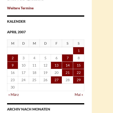
Weitere Termine
KALENDER
APRIL 2007
M
D
M
D
F
S
S
1
2
3
4
5
6
7
8
9
10
11
12
13
14
15
16
17
18
19
20
21
22
23
24
25
26
27
28
29
30
« März
Mai »
ARCHIV NACH MONATEN