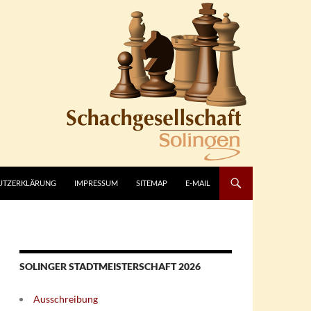
UTZERKLÄRUNG
IMPRESSUM
SITEMAP
E-MAIL
SOLINGER STADTMEISTERSCHAFT 2026
Ausschreibung