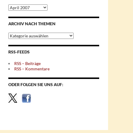
Archiv
nach
Monaten
ARCHIV NACH THEMEN
Archiv
nach
Themen
RSS-FEEDS
RSS – Beiträge
RSS – Kommentare
ODER FOLGEN SIE UNS AUF: