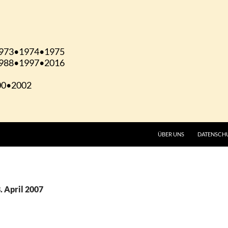
ÜBER UNS
DATENSCH
. April 2007