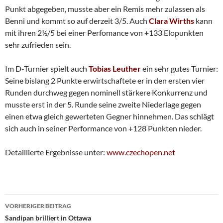
Punkt abgegeben, musste aber ein Remis mehr zulassen als
Benni und kommt so auf derzeit 3/5. Auch
Clara Wirths
kann
mit ihren 2½/5 bei einer Perfomance von +133 Elopunkten
sehr zufrieden sein.
Im D-Turnier spielt auch
Tobias Leuther
ein sehr gutes Turnier:
Seine bislang 2 Punkte erwirtschaftete er in den ersten vier
Runden durchweg gegen nominell stärkere Konkurrenz und
musste erst in der 5. Runde seine zweite Niederlage gegen
einen etwa gleich gewerteten Gegner hinnehmen. Das schlägt
sich auch in seiner Performance von +128 Punkten nieder.
Detaillierte Ergebnisse unter:
www.czechopen.net
Beitragsnavigation
VORHERIGER BEITRAG
Sandipan brilliert in Ottawa