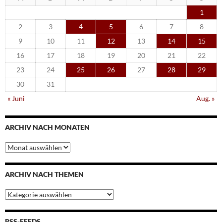
1
2
3
4
5
6
7
8
9
10
11
12
13
14
15
16
17
18
19
20
21
22
23
24
25
26
27
28
29
30
31
« Juni
Aug. »
ARCHIV NACH MONATEN
Archiv
nach
Monaten
ARCHIV NACH THEMEN
Archiv
nach
Themen
RSS-FEEDS