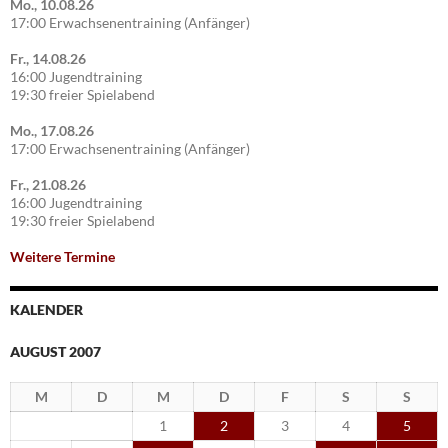
Mo., 10.08.26
17:00 Erwachsenentraining (Anfänger)
Fr., 14.08.26
16:00 Jugendtraining
19:30 freier Spielabend
Mo., 17.08.26
17:00 Erwachsenentraining (Anfänger)
Fr., 21.08.26
16:00 Jugendtraining
19:30 freier Spielabend
Weitere Termine
KALENDER
AUGUST 2007
M
D
M
D
F
S
S
1
2
3
4
5