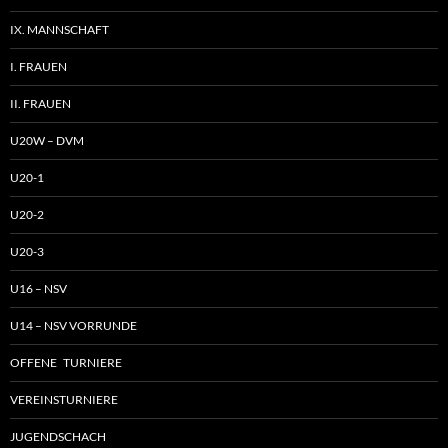
IX. MANNSCHAFT
I. FRAUEN
II. FRAUEN
U20W – DVM
U20-1
U20-2
U20-3
U16 – NSV
U14 – NSV VORRUNDE
OFFENE TURNIERE
VEREINSTURNIERE
JUGENDSCHACH