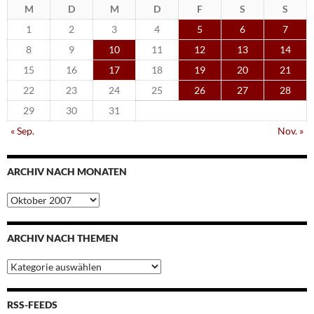
M
D
M
D
F
S
S
1
2
3
4
5
6
7
8
9
10
11
12
13
14
15
16
17
18
19
20
21
22
23
24
25
26
27
28
29
30
31
« Sep.
Nov. »
ARCHIV NACH MONATEN
Archiv
nach
Monaten
ARCHIV NACH THEMEN
Archiv
nach
Themen
RSS-FEEDS