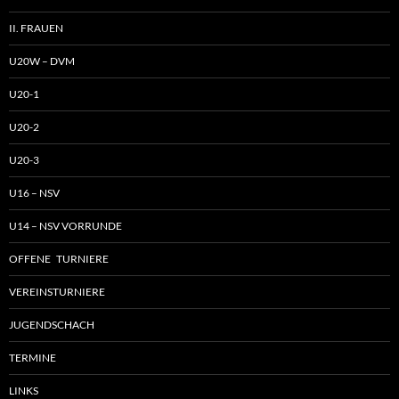
II. FRAUEN
U20W – DVM
U20-1
U20-2
U20-3
U16 – NSV
U14 – NSV VORRUNDE
OFFENE TURNIERE
VEREINSTURNIERE
JUGENDSCHACH
TERMINE
LINKS