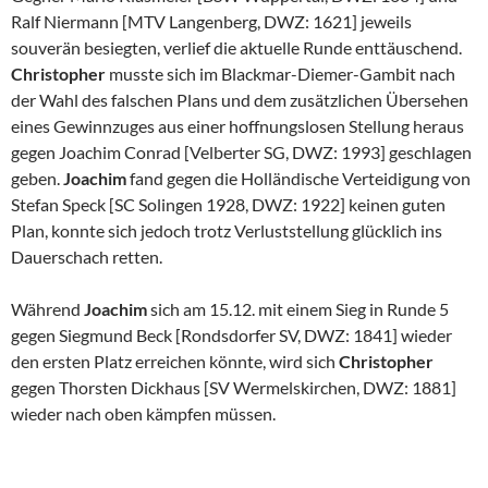
Ralf Niermann [MTV Langenberg, DWZ: 1621] jeweils
souverän besiegten, verlief die aktuelle Runde enttäuschend.
Christopher
musste sich im Blackmar-Diemer-Gambit nach
der Wahl des falschen Plans und dem zusätzlichen Übersehen
eines Gewinnzuges aus einer hoffnungslosen Stellung heraus
gegen Joachim Conrad [Velberter SG, DWZ: 1993] geschlagen
geben.
Joachim
fand gegen die Holländische Verteidigung von
Stefan Speck [SC Solingen 1928, DWZ: 1922] keinen guten
Plan, konnte sich jedoch trotz Verluststellung glücklich ins
Dauerschach retten.
Während
Joachim
sich am 15.12. mit einem Sieg in Runde 5
gegen Siegmund Beck [Rondsdorfer SV, DWZ: 1841] wieder
den ersten Platz erreichen könnte, wird sich
Christopher
gegen Thorsten Dickhaus [SV Wermelskirchen, DWZ: 1881]
wieder nach oben kämpfen müssen.