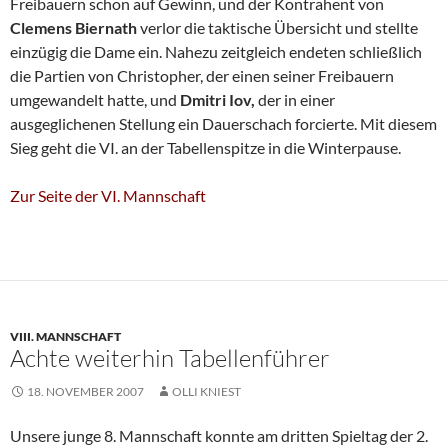
Freibauern schon auf Gewinn, und der Kontrahent von
Clemens Biernath
verlor die taktische Übersicht und stellte
einzügig die Dame ein. Nahezu zeitgleich endeten schließlich
die Partien von Christopher, der einen seiner Freibauern
umgewandelt hatte, und
Dmitri Iov,
der in einer
ausgeglichenen Stellung ein Dauerschach forcierte. Mit diesem
Sieg geht die VI. an der Tabellenspitze in die Winterpause.
Zur Seite der VI. Mannschaft
VIII. MANNSCHAFT
Achte weiterhin Tabellenführer
18. NOVEMBER 2007
OLLI KNIEST
Unsere junge 8. Mannschaft konnte am dritten Spieltag der 2.