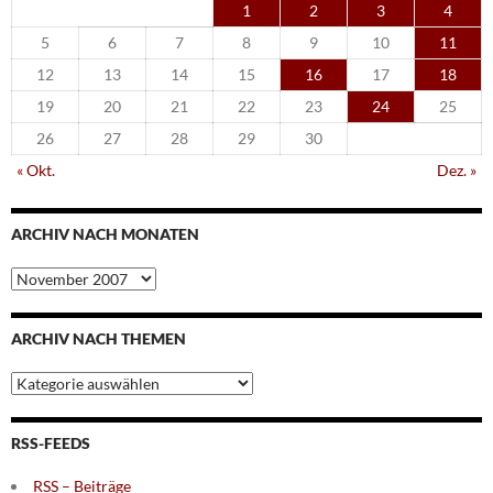
1
2
3
4
5
6
7
8
9
10
11
12
13
14
15
16
17
18
19
20
21
22
23
24
25
26
27
28
29
30
« Okt.
Dez. »
ARCHIV NACH MONATEN
Archiv
nach
Monaten
ARCHIV NACH THEMEN
Archiv
nach
Themen
RSS-FEEDS
RSS – Beiträge