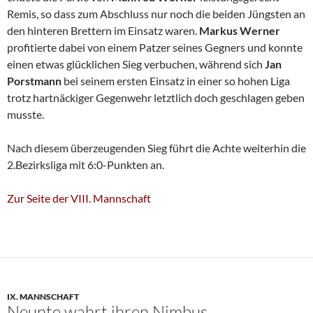
Remis, so dass zum Abschluss nur noch die beiden Jüngsten an
den hinteren Brettern im Einsatz waren.
Markus Werner
profitierte dabei von einem Patzer seines Gegners und konnte
einen etwas glücklichen Sieg verbuchen, während sich
Jan
Porstmann
bei seinem ersten Einsatz in einer so hohen Liga
trotz hartnäckiger Gegenwehr letztlich doch geschlagen geben
musste.
Nach diesem überzeugenden Sieg führt die Achte weiterhin die
2.Bezirksliga mit 6:0-Punkten an.
Zur Seite der VIII. Mannschaft
IX. MANNSCHAFT
Neunte wahrt ihren Nimbus