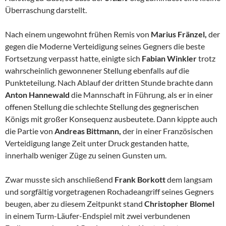
Überraschung darstellt.
Nach einem ungewohnt frühen Remis von
Marius Fränzel,
der
gegen die Moderne Verteidigung seines Gegners die beste
Fortsetzung verpasst hatte, einigte sich
Fabian Winkler
trotz
wahrscheinlich gewonnener Stellung ebenfalls auf die
Punkteteilung. Nach Ablauf der dritten Stunde brachte dann
Anton Hannewald
die Mannschaft in Führung, als er in einer
offenen Stellung die schlechte Stellung des gegnerischen
Königs mit großer Konsequenz ausbeutete. Dann kippte auch
die Partie von
Andreas Bittmann,
der in einer Französischen
Verteidigung lange Zeit unter Druck gestanden hatte,
innerhalb weniger Züge zu seinen Gunsten um.
Zwar musste sich anschließend
Frank Borkott
dem langsam
und sorgfältig vorgetragenen Rochadeangriff seines Gegners
beugen, aber zu diesem Zeitpunkt stand
Christopher Blomel
in einem Turm-Läufer-Endspiel mit zwei verbundenen