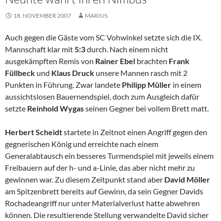
18. NOVEMBER 2007
MARIUS
Auch gegen die Gäste vom SC Vohwinkel setzte sich die IX.
Mannschaft klar mit
5:3
durch. Nach einem nicht
ausgekämpften Remis von
Rainer Ebel
brachten
Frank
Füllbeck
und
Klaus Druck
unsere Mannen rasch mit 2
Punkten in Führung. Zwar landete
Philipp Müller
in einem
aussichtslosen Bauernendspiel, doch zum Ausgleich dafür
setzte
Reinhold Wygas
seinen Gegner bei vollem Brett matt.
Herbert Scheidt
startete in Zeitnot einen Angriff gegen den
gegnerischen König und erreichte nach einem
Generalabtausch ein besseres Turmendspiel mit jeweils einem
Freibauern auf der h- und a-Linie, das aber nicht mehr zu
gewinnen war. Zu diesem Zeitpunkt stand aber
David Möller
am Spitzenbrett bereits auf Gewinn, da sein Gegner Davids
Rochadeangriff nur unter Materialverlust hatte abwehren
können. Die resultierende Stellung verwandelte David sicher