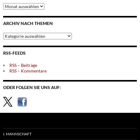
Archiv
nach
Monaten
ARCHIV NACH THEMEN
Archiv
nach
Themen
RSS-FEEDS
RSS – Beiträge
RSS – Kommentare
ODER FOLGEN SIE UNS AUF:
I. MANNSCHAFT