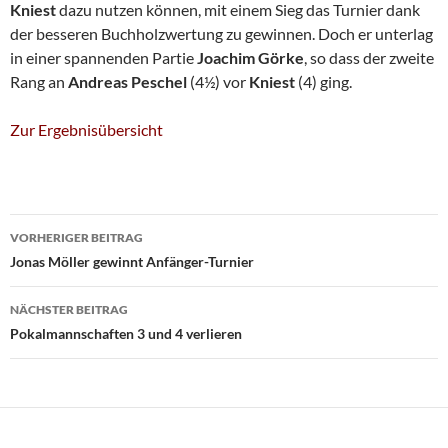
Kniest
dazu nutzen können, mit einem Sieg das Turnier dank
der besseren Buchholzwertung zu gewinnen. Doch er unterlag
in einer spannenden Partie
Joachim Görke
, so dass der zweite
Rang an
Andreas Peschel
(4½) vor
Kniest
(4) ging.
Zur Ergebnisübersicht
Beitragsnavigation
VORHERIGER BEITRAG
Jonas Möller gewinnt Anfänger-Turnier
NÄCHSTER BEITRAG
Pokalmannschaften 3 und 4 verlieren