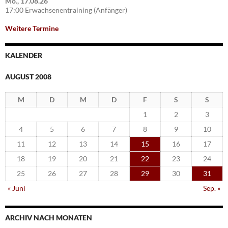
Mo., 17.08.26
17:00 Erwachsenentraining (Anfänger)
Weitere Termine
KALENDER
AUGUST 2008
M
D
M
D
F
S
S
1
2
3
4
5
6
7
8
9
10
11
12
13
14
15
16
17
18
19
20
21
22
23
24
25
26
27
28
29
30
31
« Juni
Sep. »
ARCHIV NACH MONATEN