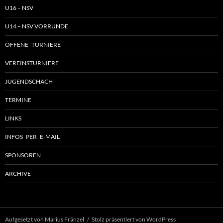
U16 – NSV
U14 – NSV VORRUNDE
OFFENE TURNIERE
VEREINSTURNIERE
JUGENDSCHACH
TERMINE
LINKS
INFOS PER E-MAIL
SPONSOREN
ARCHIVE
Aufgesetzt von Marius Fränzel
Stolz präsentiert von WordPress