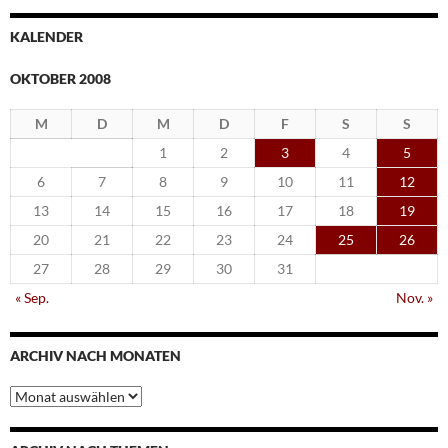
KALENDER
OKTOBER 2008
M
D
M
D
F
S
S
1
2
3
4
5
6
7
8
9
10
11
12
13
14
15
16
17
18
19
20
21
22
23
24
25
26
27
28
29
30
31
« Sep.
Nov. »
ARCHIV NACH MONATEN
Archiv
nach
Monaten