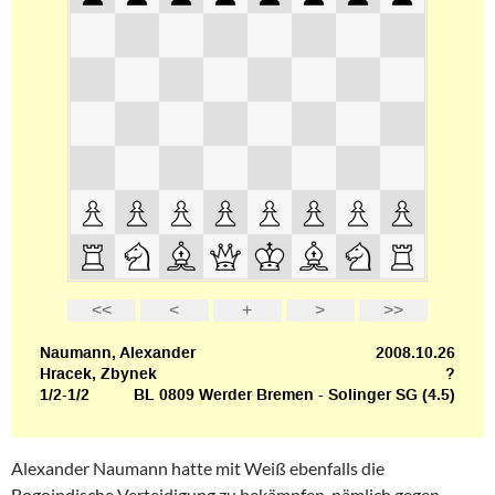
Alexander Naumann hatte mit Weiß ebenfalls die
Bogoindische Verteidigung zu bekämpfen, nämlich gegen