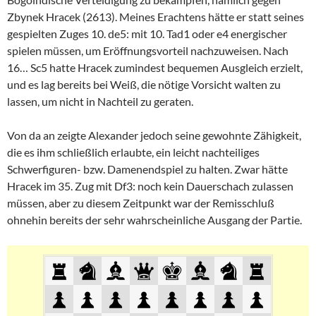
Zbynek Hracek (2613). Meines Erachtens hätte er statt seines
gespielten Zuges 10. de5: mit 10. Tad1 oder e4 energischer
spielen müssen, um Eröffnungsvorteil nachzuweisen. Nach
16… Sc5 hatte Hracek zumindest bequemen Ausgleich erzielt,
und es lag bereits bei Weiß, die nötige Vorsicht walten zu
lassen, um nicht in Nachteil zu geraten.
Von da an zeigte Alexander jedoch seine gewohnte Zähigkeit,
die es ihm schließlich erlaubte, ein leicht nachteiliges
Schwerfiguren- bzw. Damenendspiel zu halten. Zwar hätte
Hracek im 35. Zug mit Df3: noch kein Dauerschach zulassen
müssen, aber zu diesem Zeitpunkt war der Remisschluß
ohnehin bereits der sehr wahrscheinliche Ausgang der Partie.