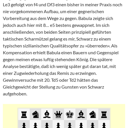
Le3 gefolgt von f4 und Df3 einen bisher in meiner Praxis noch
nie vorgekommenen Aufbau, um einer gegnerischen
Vorbereitung aus dem Wege zu gegen. Babula zeigte sich
jedoch auch hier mit 8… e5 bestens gewappnet. Im sich
anschließenden, von beiden Seiten prinzipiell geführten
taktischen Scharmützel gelang es mir, Schwarz zu einem
typischen sizilianischen Qualitätsopfer zu »überreden«. Als
Kompensation erhielt Babula einen Bauern und Gegenspiel
gegen meinen etwas luftig stehenden König. Die spätere
Analyse bestätigte, daß ich wenig später gut daran tat, mit
einer Zugwiederholung das Remis zu erzwingen.
Gewinnversuche mit 20. Td5 oder Td2 hätten das
Gleichgewicht der Stellung zu Gunsten von Schwarz
aufgehoben.