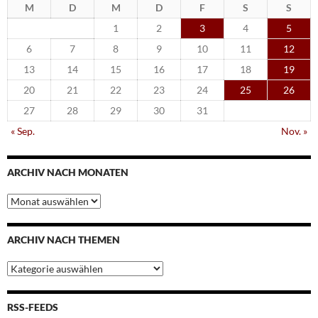
M
D
M
D
F
S
S
1
2
3
4
5
6
7
8
9
10
11
12
13
14
15
16
17
18
19
20
21
22
23
24
25
26
27
28
29
30
31
« Sep.
Nov. »
ARCHIV NACH MONATEN
Archiv
nach
Monaten
ARCHIV NACH THEMEN
Archiv
nach
Themen
RSS-FEEDS