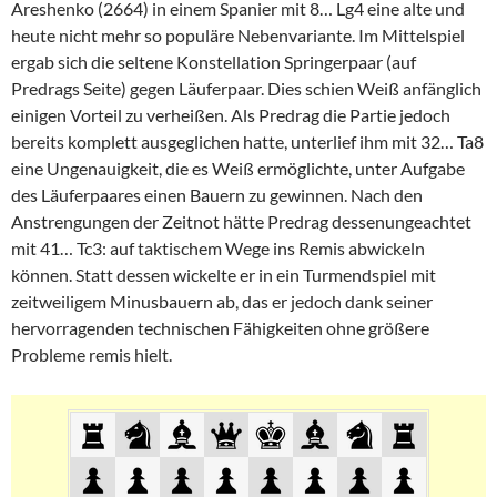
Areshenko (2664) in einem Spanier mit 8… Lg4 eine alte und
heute nicht mehr so populäre Nebenvariante. Im Mittelspiel
ergab sich die seltene Konstellation Springerpaar (auf
Predrags Seite) gegen Läuferpaar. Dies schien Weiß anfänglich
einigen Vorteil zu verheißen. Als Predrag die Partie jedoch
bereits komplett ausgeglichen hatte, unterlief ihm mit 32… Ta8
eine Ungenauigkeit, die es Weiß ermöglichte, unter Aufgabe
des Läuferpaares einen Bauern zu gewinnen. Nach den
Anstrengungen der Zeitnot hätte Predrag dessenungeachtet
mit 41… Tc3: auf taktischem Wege ins Remis abwickeln
können. Statt dessen wickelte er in ein Turmendspiel mit
zeitweiligem Minusbauern ab, das er jedoch dank seiner
hervorragenden technischen Fähigkeiten ohne größere
Probleme remis hielt.