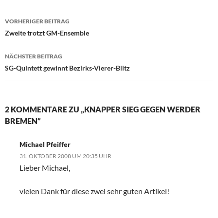
Beitragsnavigation
VORHERIGER BEITRAG
Zweite trotzt GM-Ensemble
NÄCHSTER BEITRAG
SG-Quintett gewinnt Bezirks-Vierer-Blitz
2 KOMMENTARE ZU „KNAPPER SIEG GEGEN WERDER
BREMEN“
Michael Pfeiffer
31. OKTOBER 2008 UM 20:35 UHR
Lieber Michael,
vielen Dank für diese zwei sehr guten Artikel!