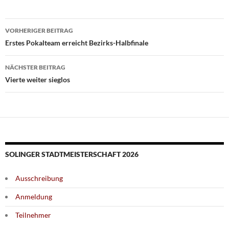
Beitragsnavigation
VORHERIGER BEITRAG
Erstes Pokalteam erreicht Bezirks-Halbfinale
NÄCHSTER BEITRAG
Vierte weiter sieglos
SOLINGER STADTMEISTERSCHAFT 2026
Ausschreibung
Anmeldung
Teilnehmer