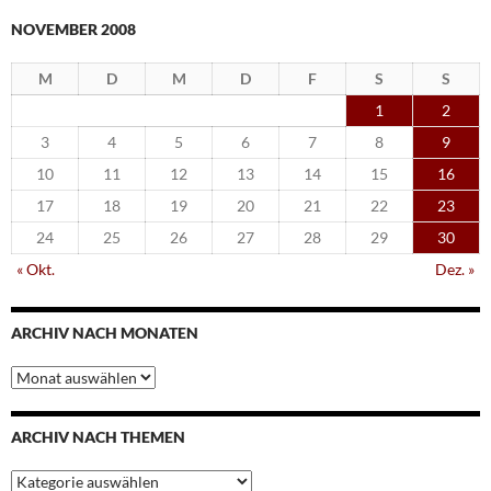
NOVEMBER 2008
M
D
M
D
F
S
S
1
2
3
4
5
6
7
8
9
10
11
12
13
14
15
16
17
18
19
20
21
22
23
24
25
26
27
28
29
30
« Okt.
Dez. »
ARCHIV NACH MONATEN
Archiv
nach
Monaten
ARCHIV NACH THEMEN
Archiv