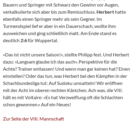
Bauern und Springer mit Schwarz den Gewinn vor Augen,
verkalkulierte sich aber bis zum Remisschluss.
Herbert
hatte
ebenfalls einen Springer mehr als sein Gegner. Im
Turmendspiel lief er aber in ein Dauerschach, wollte ihm
ausweichen und ging schließlich matt. Am Ende stand es
deutlich
2:6
für Wuppertal.
»Das ist nicht unsere Saison!«, stellte Philipp fest. Und Herbert
dazu: »Langsam glaube ich das auch«. Perspektive für die
Achte? Trainer entlassen! Und wenn man gar keinen hat? Einen
einstellen? Oder das tun, was Herbert bei den Kämpfen in der
Schachbundesliga tut: Auf Sudoku umsatteln! Wir eröffnen
mit der Acht im oberen rechten Kästchen. Ach was, die VIII.
hält es mit Voltaire: »Es hat Verzweiflung oft die Schlachten
schon gewonnen.« Auf ein Neues!
Zur Seite der VIII. Mannschaft