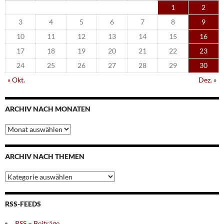
1
2
3
4
5
6
7
8
9
10
11
12
13
14
15
16
17
18
19
20
21
22
23
24
25
26
27
28
29
30
« Okt.
Dez. »
ARCHIV NACH MONATEN
Archiv
nach
Monaten
ARCHIV NACH THEMEN
Archiv
nach
Themen
RSS-FEEDS
RSS – Beiträge