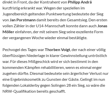
direkt in Front, da der Kontrahent von
Philipp Andrä
kurzfristig erkrankt war. Wegen der speziellen im
Jugendbereich geltenden Punktwertung bedeutete der Sieg
von
Jan Porstmann
damit bereits den Gesamtsieg. Den ersten
vollen Zähler in der U14-Mannschaft konnte dann auch
Jonas
Möller
einfahren, der mit seinem Sieg seine exzellente Form
der vergangenen Woche wieder einmal bestätigte.
Pechvogel des Tages war
Thorben Voigt
, der nach einer völlig
überflüssigen Niederlage in klarer Gewinnstellung untröstlich
war. Für dieses Mißgeschick wird er sich bestimmt in den
kommenden Kämpfen rehabilitieren, wenn es einmal enger
zugehen dürfte. Diesmal bedeutete sein ärgerlicher Verlust nur
eine Ergebniskosmetik zu Gunsten der Gäste. Gelingt im nun
folgenden Lokalderby gegen Solingen 28 ein Sieg, so wäre die
NRW-Qualifikation bereits geschafft.