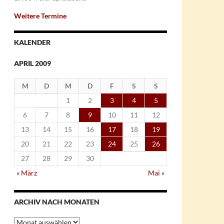
Weitere Termine
KALENDER
APRIL 2009
M
D
M
D
F
S
S
1
2
3
4
5
6
7
8
9
10
11
12
13
14
15
16
17
18
19
20
21
22
23
24
25
26
27
28
29
30
« März
Mai »
ARCHIV NACH MONATEN
Archiv