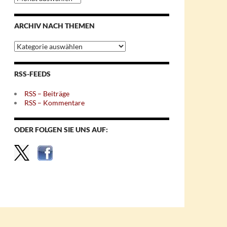
nach
Monaten
ARCHIV NACH THEMEN
Archiv
nach
Themen
RSS-FEEDS
RSS – Beiträge
RSS – Kommentare
ODER FOLGEN SIE UNS AUF: