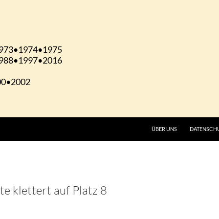
ÜBER UNS
DATENSCH
e klettert auf Platz 8