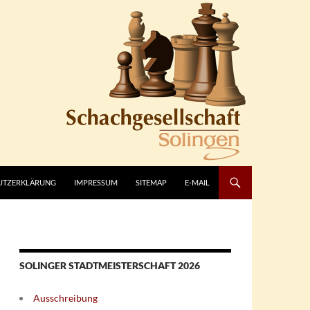
UTZERKLÄRUNG
IMPRESSUM
SITEMAP
E-MAIL
SOLINGER STADTMEISTERSCHAFT 2026
Ausschreibung