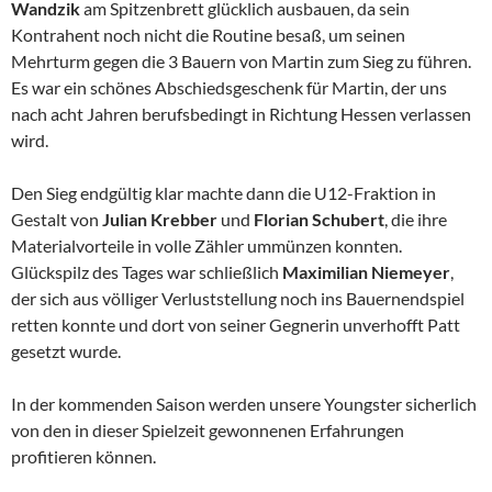
Wandzik
am Spitzenbrett glücklich ausbauen, da sein
Kontrahent noch nicht die Routine besaß, um seinen
Mehrturm gegen die 3 Bauern von Martin zum Sieg zu führen.
Es war ein schönes Abschiedsgeschenk für Martin, der uns
nach acht Jahren berufsbedingt in Richtung Hessen verlassen
wird.
Den Sieg endgültig klar machte dann die U12-Fraktion in
Gestalt von
Julian
Krebber
und
Florian Schubert
, die ihre
Materialvorteile in volle Zähler ummünzen konnten.
Glückspilz des Tages war schließlich
Maximilian Niemeyer
,
der sich aus völliger Verluststellung noch ins Bauernendspiel
retten konnte und dort von seiner Gegnerin unverhofft Patt
gesetzt wurde.
In der kommenden Saison werden unsere Youngster sicherlich
von den in dieser Spielzeit gewonnenen Erfahrungen
profitieren können.