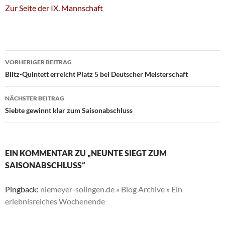
Zur Seite der IX. Mannschaft
Beitragsnavigation
VORHERIGER BEITRAG
Blitz-Quintett erreicht Platz 5 bei Deutscher Meisterschaft
NÄCHSTER BEITRAG
Siebte gewinnt klar zum Saisonabschluss
EIN KOMMENTAR ZU „NEUNTE SIEGT ZUM
SAISONABSCHLUSS“
Pingback:
niemeyer-solingen.de » Blog Archive » Ein
erlebnisreiches Wochenende