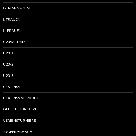
IX. MANNSCHAFT
I. FRAUEN
II. FRAUEN
U20W – DVM
U20-1
U20-2
U20-3
U16 – NSV
U14 – NSV VORRUNDE
OFFENE TURNIERE
VEREINSTURNIERE
JUGENDSCHACH