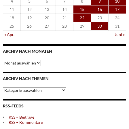
4
5
6
7
8
9
10
11
12
13
14
15
16
17
18
19
20
21
22
23
24
25
26
27
28
29
30
31
« Apr.
Juni »
ARCHIV NACH MONATEN
Archiv
nach
Monaten
ARCHIV NACH THEMEN
Archiv
nach
Themen
RSS-FEEDS
RSS – Beiträge
RSS – Kommentare