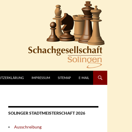
UTZERKLÄRUNG
IMPRESSUM
SITEMAP
E-MAIL
SOLINGER STADTMEISTERSCHAFT 2026
Ausschreibung