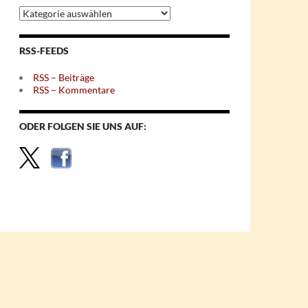
Archiv
nach
Themen
RSS-FEEDS
RSS – Beiträge
RSS – Kommentare
ODER FOLGEN SIE UNS AUF: