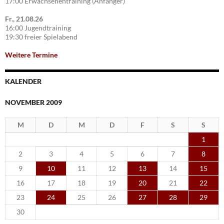
17:00 Erwachsenentraining (Anfänger)
Fr., 21.08.26
16:00 Jugendtraining
19:30 freier Spielabend
Weitere Termine
KALENDER
NOVEMBER 2009
M
D
M
D
F
S
S
1
2
3
4
5
6
7
8
9
10
11
12
13
14
15
16
17
18
19
20
21
22
23
24
25
26
27
28
29
30