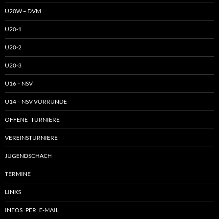
U20W – DVM
U20-1
U20-2
U20-3
U16 – NSV
U14 – NSV VORRUNDE
OFFENE TURNIERE
VEREINSTURNIERE
JUGENDSCHACH
TERMINE
LINKS
INFOS PER E-MAIL