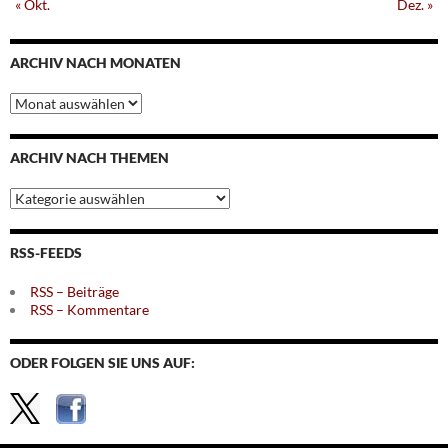
« Okt.
Dez. »
ARCHIV NACH MONATEN
Archiv
nach
Monaten
ARCHIV NACH THEMEN
Archiv
nach
Themen
RSS-FEEDS
RSS – Beiträge
RSS – Kommentare
ODER FOLGEN SIE UNS AUF: