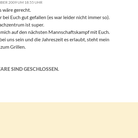
BER 2009 UM 18:55 UHR
s wäre gerecht.
r bei Euch gut gefallen (es war leider nicht immer so).
achzentrum ist super.
e mich auf den nächsten Mannschaftskampf mit Euch.
 bei uns sein und die Jahreszeit es erlaubt, steht mein
zum Grillen.
ARE SIND GESCHLOSSEN.