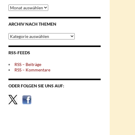
Archiv
nach
Monaten
ARCHIV NACH THEMEN
Archiv
nach
Themen
RSS-FEEDS
RSS – Beiträge
RSS – Kommentare
ODER FOLGEN SIE UNS AUF: