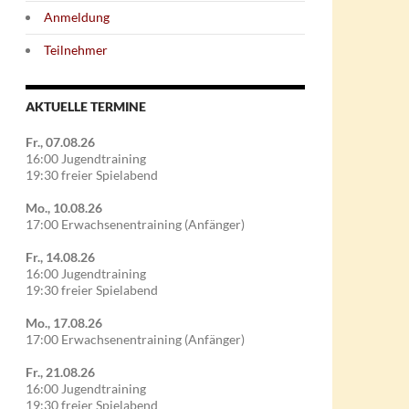
Anmeldung
Teilnehmer
AKTUELLE TERMINE
Fr., 07.08.26
16:00 Jugendtraining
19:30 freier Spielabend
Mo., 10.08.26
17:00 Erwachsenentraining (Anfänger)
Fr., 14.08.26
16:00 Jugendtraining
19:30 freier Spielabend
Mo., 17.08.26
17:00 Erwachsenentraining (Anfänger)
Fr., 21.08.26
16:00 Jugendtraining
19:30 freier Spielabend