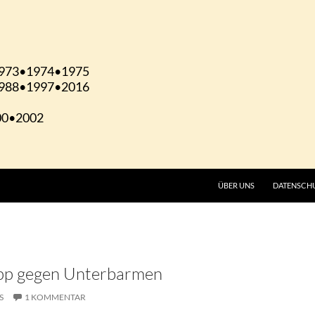
ÜBER UNS
DATENSCH
napp gegen Unterbarmen
S
1 KOMMENTAR