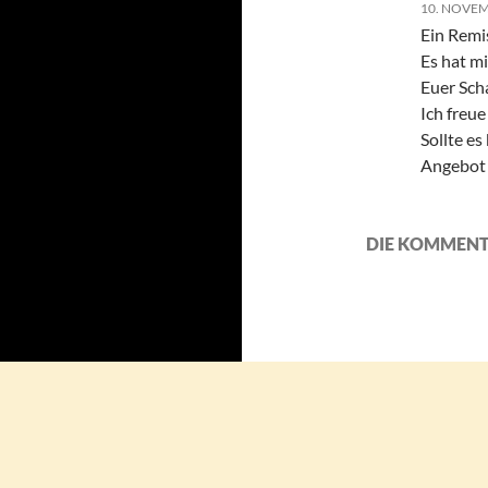
10. NOVEM
Ein Remi
Es hat mi
Euer Sch
Ich freu
Sollte es
Angebot 
DIE KOMMENT