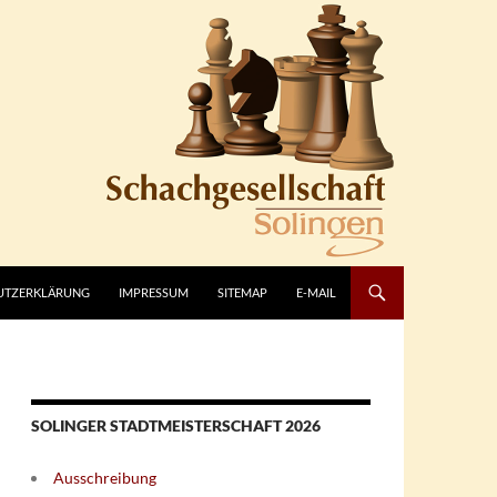
UTZERKLÄRUNG
IMPRESSUM
SITEMAP
E-MAIL
SOLINGER STADTMEISTERSCHAFT 2026
Ausschreibung