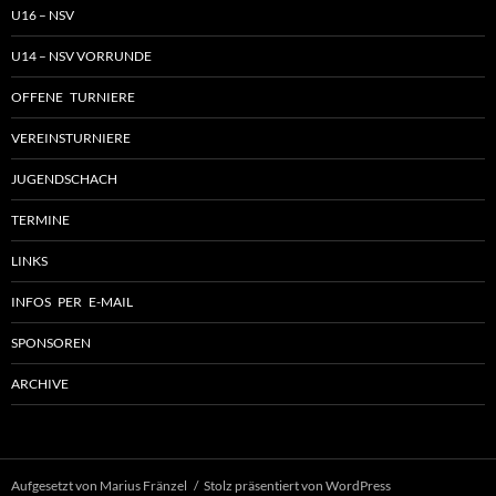
U16 – NSV
U14 – NSV VORRUNDE
OFFENE TURNIERE
VEREINSTURNIERE
JUGENDSCHACH
TERMINE
LINKS
INFOS PER E-MAIL
SPONSOREN
ARCHIVE
Aufgesetzt von Marius Fränzel
Stolz präsentiert von WordPress