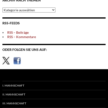
ARCHIV NACH THEMEN
Archiv
nach
Themen
RSS-FEEDS
RSS – Beiträge
RSS – Kommentare
ODER FOLGEN SIE UNS AUF:
I. MANNSCHAFT
II. MANNSCHAFT
III. MANNSCHAFT