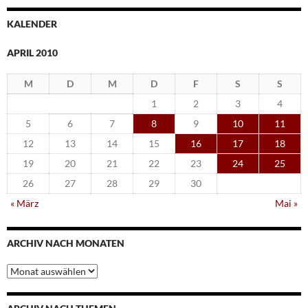
KALENDER
APRIL 2010
M
D
M
D
F
S
S
1
2
3
4
5
6
7
8
9
10
11
12
13
14
15
16
17
18
19
20
21
22
23
24
25
26
27
28
29
30
« März
Mai »
ARCHIV NACH MONATEN
Archiv
nach
Monaten