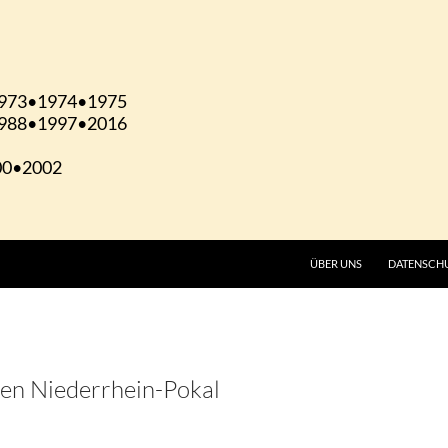
ÜBER UNS
DATENSCH
den Niederrhein-Pokal