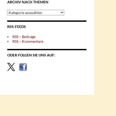
ARCHIV NACH THEMEN
Archiv
nach
Themen
RSS-FEEDS
RSS – Beiträge
RSS – Kommentare
ODER FOLGEN SIE UNS AUF: