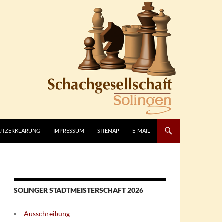
UTZERKLÄRUNG
IMPRESSUM
SITEMAP
E-MAIL
SOLINGER STADTMEISTERSCHAFT 2026
Ausschreibung