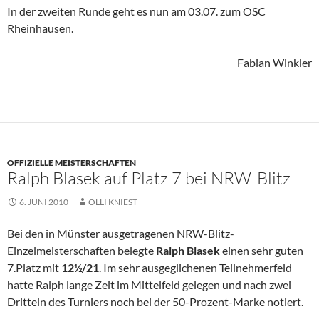
In der zweiten Runde geht es nun am 03.07. zum OSC
Rheinhausen.
Fabian Winkler
OFFIZIELLE MEISTERSCHAFTEN
Ralph Blasek auf Platz 7 bei NRW-Blitz
6. JUNI 2010
OLLI KNIEST
Bei den in Münster ausgetragenen NRW-Blitz-
Einzelmeisterschaften belegte
Ralph Blasek
einen sehr guten
7.Platz mit
12½/21
. Im sehr ausgeglichenen Teilnehmerfeld
hatte Ralph lange Zeit im Mittelfeld gelegen und nach zwei
Dritteln des Turniers noch bei der 50-Prozent-Marke notiert.