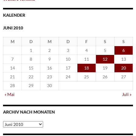
KALENDER
JUNI 2010
M
D
M
D
F
S
S
1
2
3
4
5
6
7
8
9
10
11
12
13
14
15
16
17
18
19
20
21
22
23
24
25
26
27
28
29
30
« Mai
Juli »
ARCHIV NACH MONATEN
Archiv
nach
Monaten