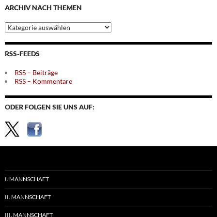
ARCHIV NACH THEMEN
Archiv
nach
Themen
RSS-FEEDS
RSS – Beiträge
RSS – Kommentare
ODER FOLGEN SIE UNS AUF:
I. MANNSCHAFT
II. MANNSCHAFT
III. MANNSCHAFT