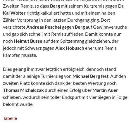
Zweiten Remis, so dass
Berg
mit seinem Kurzremis gegen
Dr.
Kai Wolter
richtig kalkuliert hatte und mit einem halben
Zähler Vorsprung in den letzten Durchgang ging. Dort
verzichtete
Andreas Peschel
gegen
Berg
auf Gewinnversuche
und gab sich schnell mit Remis zufrieden. Damit konnte nur
noch
Helmut Busse
auf dem Spitzenrang gleichziehen, der
jedoch mit Schwarz gegen
Alex Hobusch
eher ums Remis
kämpfen musste.
Dies gelang ihm zwar letztlich erfolgreich, dennoch stand
damit der alleinige Turniersieg von
Michael Berg
fest. Auf den
zweiten Platz konnte sich dank der besten Wertung noch
Thomas Michalczak
durch einen Erfolg über
Martin Auer
schieben, wodurch sein toller Endspurt mit vier Siegen in Folge
belohnt wurde.
Tabelle