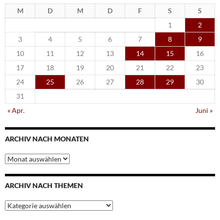
M
D
M
D
F
S
S
1
2
3
4
5
6
7
8
9
10
11
12
13
14
15
16
17
18
19
20
21
22
23
24
25
26
27
28
29
30
31
« Apr.
Juni »
ARCHIV NACH MONATEN
Archiv
nach
Monaten
ARCHIV NACH THEMEN
Archiv
nach