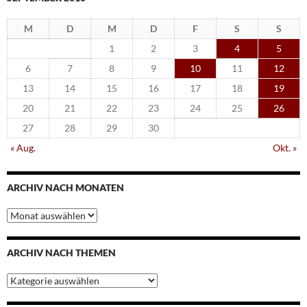
M
D
M
D
F
S
S
1
2
3
4
5
6
7
8
9
10
11
12
13
14
15
16
17
18
19
20
21
22
23
24
25
26
27
28
29
30
« Aug.
Okt. »
ARCHIV NACH MONATEN
Archiv
nach
Monaten
ARCHIV NACH THEMEN
Archiv
nach
Themen