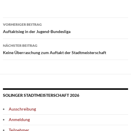
Beitragsnavigation
VORHERIGER BEITRAG
Auftaktsieg in der Jugend-Bundesliga
NÄCHSTER BEITRAG
Keine Überraschung zum Auftakt der Stadtmeisterschaft
SOLINGER STADTMEISTERSCHAFT 2026
Ausschreibung
Anmeldung
Teilnehmer