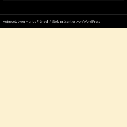
Aufgesetzt von Marius Fränzel
Stolz präsentiert von WordPress