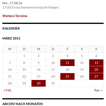
Mo., 17.08.26
17:00 Erwachsenentraining (Anfänger)
Weitere Termine
KALENDER
MÄRZ 2011
M
D
M
D
F
S
S
1
2
3
4
5
6
7
8
9
10
11
12
13
14
15
16
17
18
19
20
21
22
23
24
25
26
27
28
29
30
31
« Feb.
Apr. »
ARCHIV NACH MONATEN