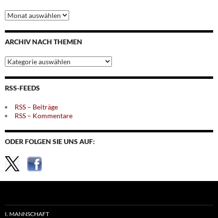
Archiv
nach
Monaten
ARCHIV NACH THEMEN
Archiv
nach
Themen
RSS-FEEDS
RSS – Beiträge
RSS – Kommentare
ODER FOLGEN SIE UNS AUF:
I. MANNSCHAFT