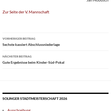
Zur Seite der V. Mannschaft
Beitragsnavigation
VORHERIGER BEITRAG
Sechste kassiert Abschlussniederlage
NÄCHSTER BEITRAG
Gute Ergebnisse beim Kinder-Süd-Pokal
SOLINGER STADTMEISTERSCHAFT 2026
Ausschreibung