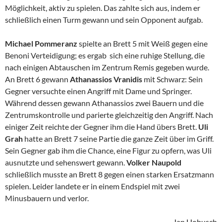
Möglichkeit, aktiv zu spielen. Das zahlte sich aus, indem er
schließlich einen Turm gewann und sein Opponent aufgab.
Michael Pommeranz
spielte an Brett 5 mit Weiß gegen eine
Benoni Verteidigung; es ergab sich eine ruhige Stellung, die
nach einigen Abtauschen im Zentrum Remis gegeben wurde.
An Brett 6 gewann
Athanassios Vranidis
mit Schwarz: Sein
Gegner versuchte einen Angriff mit Dame und Springer.
Während dessen gewann Athanassios zwei Bauern und die
Zentrumskontrolle und parierte gleichzeitig den Angriff. Nach
einiger Zeit reichte der Gegner ihm die Hand übers Brett.
Uli
Grah
hatte an Brett 7 seine Partie die ganze Zeit über im Griff.
Sein Gegner gab ihm die Chance, eine Figur zu opfern, was Uli
ausnutzte und sehenswert gewann.
Volker Naupold
schließlich musste an Brett 8 gegen einen starken Ersatzmann
spielen. Leider landete er in einem Endspiel mit zwei
Minusbauern und verlor.
Jan Hobusch