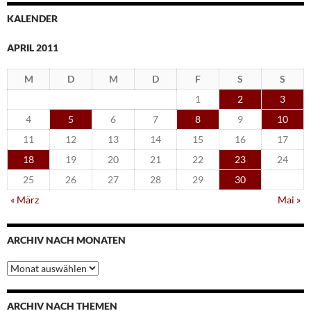
KALENDER
APRIL 2011
M
D
M
D
F
S
S
1
2
3
4
5
6
7
8
9
10
11
12
13
14
15
16
17
18
19
20
21
22
23
24
25
26
27
28
29
30
« März
Mai »
ARCHIV NACH MONATEN
Archiv
nach
Monaten
ARCHIV NACH THEMEN