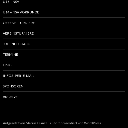
U16 – NSV
U14 – NSV VORRUNDE
OFFENE TURNIERE
VEREINSTURNIERE
JUGENDSCHACH
TERMINE
LINKS
INFOS PER E-MAIL
SPONSOREN
ARCHIVE
Aufgesetzt von Marius Fränzel
Stolz präsentiert von WordPress