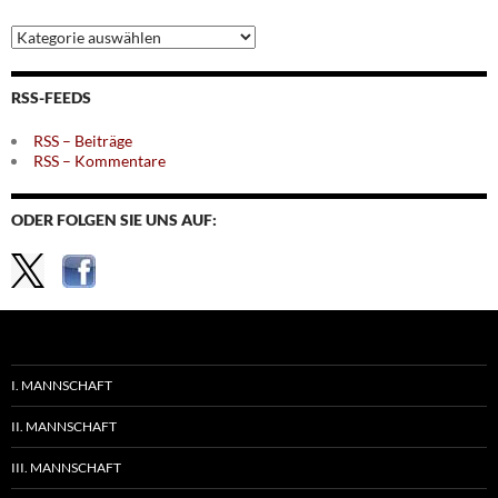
Archiv
nach
Themen
RSS-FEEDS
RSS – Beiträge
RSS – Kommentare
ODER FOLGEN SIE UNS AUF:
I. MANNSCHAFT
II. MANNSCHAFT
III. MANNSCHAFT