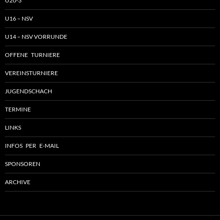
U20-3
U16 – NSV
U14 – NSV VORRUNDE
OFFENE TURNIERE
VEREINSTURNIERE
JUGENDSCHACH
TERMINE
LINKS
INFOS PER E-MAIL
SPONSOREN
ARCHIVE