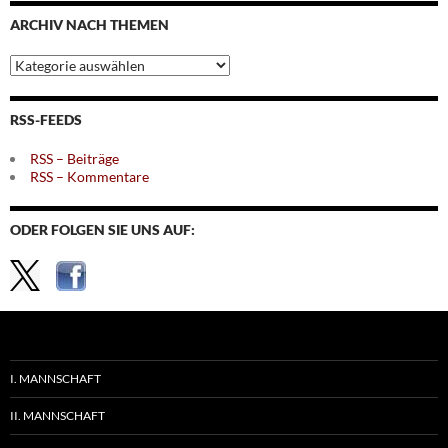
Monaten
ARCHIV NACH THEMEN
Archiv
nach
Themen
RSS-FEEDS
RSS – Beiträge
RSS – Kommentare
ODER FOLGEN SIE UNS AUF:
I. MANNSCHAFT
II. MANNSCHAFT