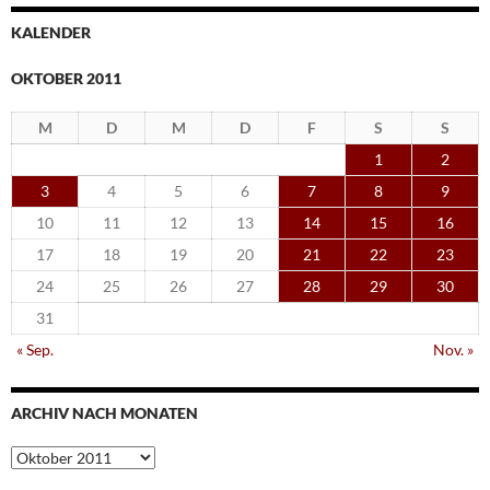
KALENDER
OKTOBER 2011
M
D
M
D
F
S
S
1
2
3
4
5
6
7
8
9
10
11
12
13
14
15
16
17
18
19
20
21
22
23
24
25
26
27
28
29
30
31
« Sep.
Nov. »
ARCHIV NACH MONATEN
Archiv
nach