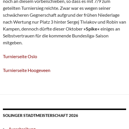
noch an diesem vorbeischieben, so dass es mit 7/9 zum
geteilten Turniersieg reichte. Zwar war es wegen seiner
schwächeren Gegnerschaft aufgrund der frühen Niederlage
nach Wertung nur Platz 3 hinter Sergej Tiviakov und Robin van
Kampen, dennoch dürfte dieser Oktober
»Spike«
einiges an
Selbstvertrauen für die kommende Bundesliga-Saison
mitgeben.
Turnierseite Oslo
Turnierseite Hoogeveen
SOLINGER STADTMEISTERSCHAFT 2026
Ausschreibung