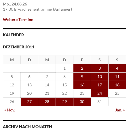
Mo., 24.08.26
17:00 Erwachsenentraining (Anfänger)
Weitere Termine
KALENDER
DEZEMBER 2011
M
D
M
D
F
S
S
1
2
3
4
5
6
7
8
9
10
11
12
13
14
15
16
17
18
19
20
21
22
23
24
25
26
27
28
29
30
31
« Nov.
Jan. »
ARCHIV NACH MONATEN