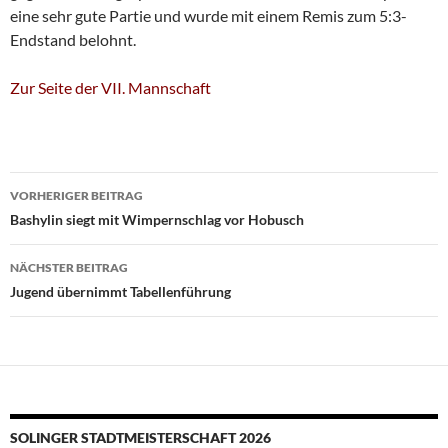
eine sehr gute Partie und wurde mit einem Remis zum 5:3-
Endstand belohnt.
Zur Seite der VII. Mannschaft
Beitragsnavigation
VORHERIGER BEITRAG
Bashylin siegt mit Wimpernschlag vor Hobusch
NÄCHSTER BEITRAG
Jugend übernimmt Tabellenführung
SOLINGER STADTMEISTERSCHAFT 2026