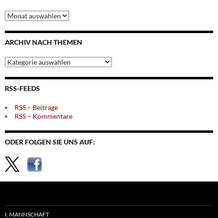
Archiv
nach
Monaten
ARCHIV NACH THEMEN
Archiv
nach
Themen
RSS-FEEDS
RSS – Beiträge
RSS – Kommentare
ODER FOLGEN SIE UNS AUF:
I. MANNSCHAFT