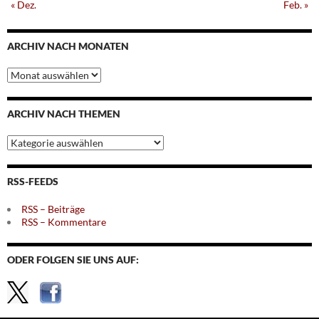
« Dez.
Feb. »
ARCHIV NACH MONATEN
Archiv
nach
Monaten
ARCHIV NACH THEMEN
Archiv
nach
Themen
RSS-FEEDS
RSS – Beiträge
RSS – Kommentare
ODER FOLGEN SIE UNS AUF: