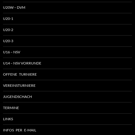
U20W – DVM
U20-1
U20-2
U20-3
U16 – NSV
U14 – NSV VORRUNDE
OFFENE TURNIERE
VEREINSTURNIERE
JUGENDSCHACH
TERMINE
LINKS
INFOS PER E-MAIL