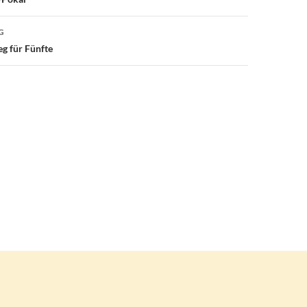
G
eg für Fünfte