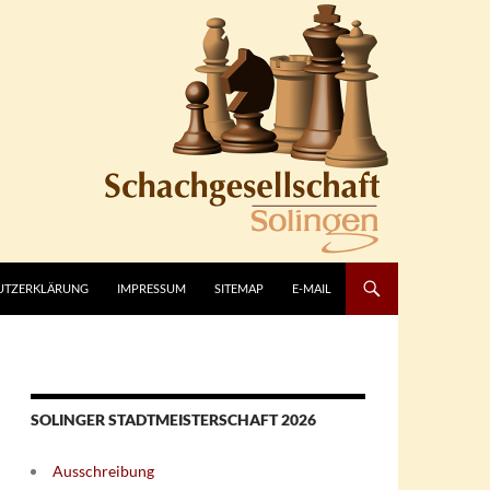
UTZERKLÄRUNG
IMPRESSUM
SITEMAP
E-MAIL
SOLINGER STADTMEISTERSCHAFT 2026
Ausschreibung