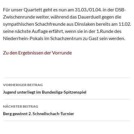
Für unser Quartett geht es nun am 31.03./01.04. in der DSB-
Zwischenrunde weiter, während das Dauerduell gegen die
sympathischen Schachfreunde aus Dinslaken bereits am 11.02.
seine nächste Auflage erfährt, wenn sie in der 1.Runde des
Niederrhein-Pokals im Schachzentrum zu Gast sein werden.
Zu den Ergebnissen der Vorrunde
Beitragsnavigation
VORHERIGER BEITRAG
Jugend unterliegt im Bundesliga-Spitzenspiel
NÄCHSTER BEITRAG
Berg gewinnt 2. Schnellschach-Turnier