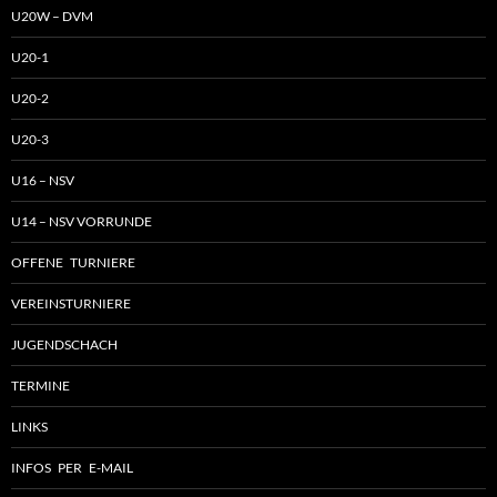
U20W – DVM
U20-1
U20-2
U20-3
U16 – NSV
U14 – NSV VORRUNDE
OFFENE TURNIERE
VEREINSTURNIERE
JUGENDSCHACH
TERMINE
LINKS
INFOS PER E-MAIL