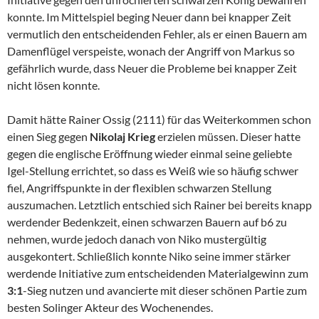
konnte. Im Mittelspiel beging Neuer dann bei knapper Zeit
vermutlich den entscheidenden Fehler, als er einen Bauern am
Damenflügel verspeiste, wonach der Angriff von Markus so
gefährlich wurde, dass Neuer die Probleme bei knapper Zeit
nicht lösen konnte.
Damit hätte Rainer Ossig (2111) für das Weiterkommen schon
einen Sieg gegen
Nikolaj Krieg
erzielen müssen. Dieser hatte
gegen die englische Eröffnung wieder einmal seine geliebte
Igel-Stellung errichtet, so dass es Weiß wie so häufig schwer
fiel, Angriffspunkte in der flexiblen schwarzen Stellung
auszumachen. Letztlich entschied sich Rainer bei bereits knapp
werdender Bedenkzeit, einen schwarzen Bauern auf b6 zu
nehmen, wurde jedoch danach von Niko mustergültig
ausgekontert. Schließlich konnte Niko seine immer stärker
werdende Initiative zum entscheidenden Materialgewinn zum
3:1
-Sieg nutzen und avancierte mit dieser schönen Partie zum
besten Solinger Akteur des Wochenendes.