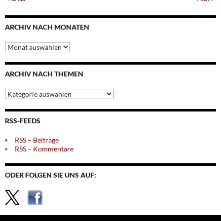
ARCHIV NACH MONATEN
Archiv
nach
Monaten
ARCHIV NACH THEMEN
Archiv
nach
Themen
RSS-FEEDS
RSS – Beiträge
RSS – Kommentare
ODER FOLGEN SIE UNS AUF: