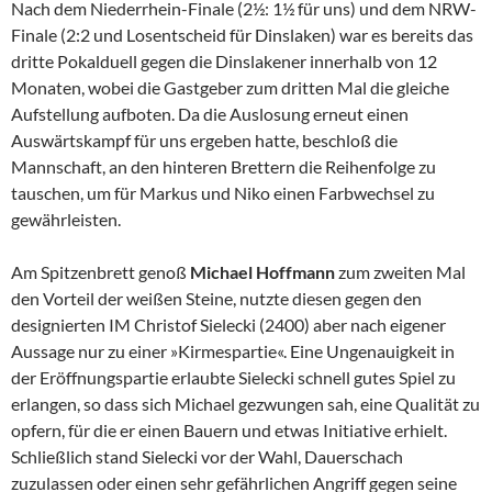
Nach dem Niederrhein-Finale (2½: 1½ für uns) und dem NRW-
Finale (2:2 und Losentscheid für Dinslaken) war es bereits das
dritte Pokalduell gegen die Dinslakener innerhalb von 12
Monaten, wobei die Gastgeber zum dritten Mal die gleiche
Aufstellung aufboten. Da die Auslosung erneut einen
Auswärtskampf für uns ergeben hatte, beschloß die
Mannschaft, an den hinteren Brettern die Reihenfolge zu
tauschen, um für Markus und Niko einen Farbwechsel zu
gewährleisten.
Am Spitzenbrett genoß
Michael Hoffmann
zum zweiten Mal
den Vorteil der weißen Steine, nutzte diesen gegen den
designierten IM Christof Sielecki (2400) aber nach eigener
Aussage nur zu einer »Kirmespartie«. Eine Ungenauigkeit in
der Eröffnungspartie erlaubte Sielecki schnell gutes Spiel zu
erlangen, so dass sich Michael gezwungen sah, eine Qualität zu
opfern, für die er einen Bauern und etwas Initiative erhielt.
Schließlich stand Sielecki vor der Wahl, Dauerschach
zuzulassen oder einen sehr gefährlichen Angriff gegen seine