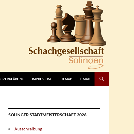
UTZERKLÄRUNG
IMPRESSUM
SITEMAP
E-MAIL
SOLINGER STADTMEISTERSCHAFT 2026
Ausschreibung