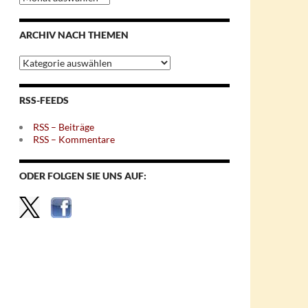
nach
Monaten
ARCHIV NACH THEMEN
Archiv
nach
Themen
RSS-FEEDS
RSS – Beiträge
RSS – Kommentare
ODER FOLGEN SIE UNS AUF: