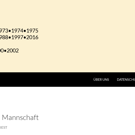
ÜBER UNS
DATENSCH
I. Mannschaft
IEST