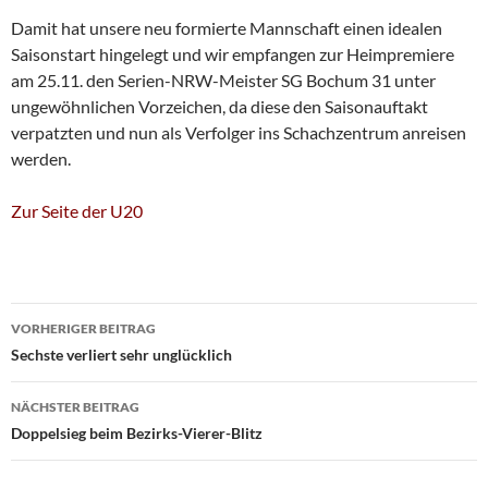
Damit hat unsere neu formierte Mannschaft einen idealen
Saisonstart hingelegt und wir empfangen zur Heimpremiere
am 25.11. den Serien-NRW-Meister SG Bochum 31 unter
ungewöhnlichen Vorzeichen, da diese den Saisonauftakt
verpatzten und nun als Verfolger ins Schachzentrum anreisen
werden.
Zur Seite der U20
Beitragsnavigation
VORHERIGER BEITRAG
Sechste verliert sehr unglücklich
NÄCHSTER BEITRAG
Doppelsieg beim Bezirks-Vierer-Blitz