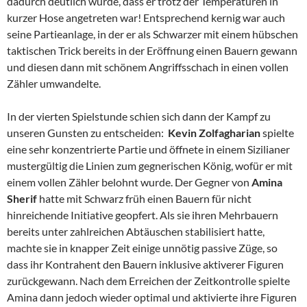
dadurch deutlich wurde, dass er trotz der Temperaturen in
kurzer Hose angetreten war! Entsprechend kernig war auch
seine Partieanlage, in der er als Schwarzer mit einem hübschen
taktischen Trick bereits in der Eröffnung einen Bauern gewann
und diesen dann mit schönem Angriffsschach in einen vollen
Zähler umwandelte.
In der vierten Spielstunde schien sich dann der Kampf zu
unseren Gunsten zu entscheiden:
Kevin Zolfagharian
spielte
eine sehr konzentrierte Partie und öffnete in einem Sizilianer
mustergültig die Linien zum gegnerischen König, wofür er mit
einem vollen Zähler belohnt wurde. Der Gegner von
Amina
Sherif
hatte mit Schwarz früh einen Bauern für nicht
hinreichende Initiative geopfert. Als sie ihren Mehrbauern
bereits unter zahlreichen Abtäuschen stabilisiert hatte,
machte sie in knapper Zeit einige unnötig passive Züge, so
dass ihr Kontrahent den Bauern inklusive aktiverer Figuren
zurückgewann. Nach dem Erreichen der Zeitkontrolle spielte
Amina dann jedoch wieder optimal und aktivierte ihre Figuren