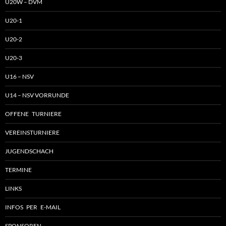
U20W – DVM
U20-1
U20-2
U20-3
U16 – NSV
U14 – NSV VORRUNDE
OFFENE TURNIERE
VEREINSTURNIERE
JUGENDSCHACH
TERMINE
LINKS
INFOS PER E-MAIL
SPONSOREN