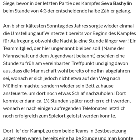
Siege, bevor in der letzten Partie des Kampfes
Seva Bashylin
beim Stande von 4:3 der entscheidende halbe Zähler gelang.
Am bisher kältesten Sonntag des Jahres sorgte wieder einmal
die Umstellung auf Winterzeit bereits vor Beginn des Kampfes
für Aufregung, obwohl die Nacht ja eine Stunde länger war! Ein
Teammitglied, der hier ungenannt bleiben soll (Name der
Mannschaft und dem Jugendwart bekannt) erschien eine
Stunde zu früh am vereinbarten Treffpunkt und ging davon
aus, dass die Mannschaft wohl bereits ohne ihn abgefahren
sei, wonach er sich jedoch nicht etwa auf den Weg nach
Mülheim machte, sondern wieder sein Bett zuhause
ansteuerte, um dort noch etwas Schlaf nachzuholen! Dort
konnte er dann ca. 1½ Stunden später noch erreicht werden,
wonach er nach einigen aufregenden Telefonaten letztlich
noch erfolgreich zum Spielort gelotst werden konnte.
Dort lief der Kampf, zu dem beide Teams in Bestbesetzung
angetreten waren, bereits eine halbe Stunde und man konnte