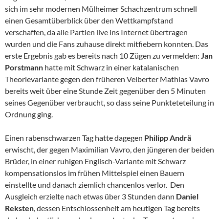
sich im sehr modernen Mülheimer Schachzentrum schnell
einen Gesamtüberblick über den Wettkampfstand
verschaffen, da alle Partien live ins Internet übertragen
wurden und die Fans zuhause direkt mitfiebern konnten. Das
erste Ergebnis gab es bereits nach 10 Zügen zu vermelden:
Jan
Porstmann
hatte mit Schwarz in einer katalanischen
Theorievariante gegen den früheren Velberter Mathias Vavro
bereits weit über eine Stunde Zeit gegenüber den 5 Minuten
seines Gegenüber verbraucht, so dass seine Punkteteteilung in
Ordnung ging.
Einen rabenschwarzen Tag hatte dagegen
Philipp Andrä
erwischt, der gegen Maximilian Vavro, den jüngeren der beiden
Brüder, in einer ruhigen Englisch-Variante mit Schwarz
kompensationslos im frühen Mittelspiel einen Bauern
einstellte und danach ziemlich chancenlos verlor. Den
Ausgleich erzielte nach etwas über 3 Stunden dann
Daniel
Reksten
, dessen Entschlossenheit am heutigen Tag bereits