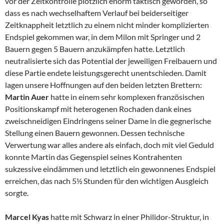
vor der Zeitkontrolle plötzlich enorm taktisch geworden, so
dass es nach wechselhaftem Verlauf bei beiderseitiger
Zeitknappheit letztlich zu einem nicht minder komplizierten
Endspiel gekommen war, in dem Milon mit Springer und 2
Bauern gegen 5 Bauern anzukämpfen hatte. Letztlich
neutralisierte sich das Potential der jeweiligen Freibauern und
diese Partie endete leistungsgerecht unentschieden. Damit
lagen unsere Hoffnungen auf den beiden letzten Brettern:
Martin Auer
hatte in einem sehr komplexen französischen
Positionskampf mit heterogenen Rochaden dank eines
zweischneidigen Eindringens seiner Dame in die gegnerische
Stellung einen Bauern gewonnen. Dessen technische
Verwertung war alles andere als einfach, doch mit viel Geduld
konnte Martin das Gegenspiel seines Kontrahenten
sukzessive eindämmen und letztlich ein gewonnenes Endspiel
erreichen, das nach 5½ Stunden für den wichtigen Ausgleich
sorgte.
Marcel Kyas
hatte mit Schwarz in einer Philidor-Struktur, in