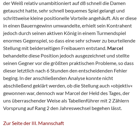
der Weiß relativ unambitioniert auf d8 schnell die Damen
getauscht hatte, sehr schnell bequemes Spiel gelangt und
schrittweise kleine positionelle Vorteile angehäuft. Als er diese
in einen Bauerngewinn umwandelte, erhielt sein Kontrahent
jedoch durch seinen aktiven König in einem Turmendspiel
enormes Gegenspiel, so dass eine sehr schwer zu beurteilende
Stellung mit beiderseitigen Freibauern entstand.
Marcel
behandelte diese Position jedoch ausgezeichnet und stellte
seinen Gegner vor die größten praktischen Probleme, so dass
dieser letztlich nach 6 Stunden den entscheidenden Fehler
beging. In der anschließenden Analyse konnte nicht
abschließend geklärt werden, ob die Stellung auch »objektiv«
gewonnen war, dennoch war Marcel der Held des Tages, der
uns überraschender Weise als Tabellenführer mit 2 Zählern
Vorsprung auf Rang 2 den Jahreswechsel begehen lässt.
Zur Seite der III. Mannschaft