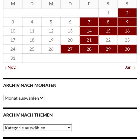
M
D
M
D
F
S
S
1
2
3
4
5
6
7
8
9
10
11
12
13
14
15
16
17
18
19
20
21
22
23
24
25
26
27
28
29
30
31
« Nov.
Jan. »
ARCHIV NACH MONATEN
Archiv
nach
Monaten
ARCHIV NACH THEMEN
Archiv
nach
Themen