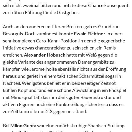
sich nicht zweimal bitten und nutzte diese Chance konsequent
zur frühen Führung für die Gastgeber.
Auch an den anderen mittleren Brettern gab es Grund zur
Besorgnis. Doch zumindest konnte
Ewald Fichtner
in einer
sehr komplexen Caro-Kann-Position, in dem die gegnerische
Initiative etwas chancenreicher zu sein schien, ein Remis
erreichen.
Alexander Hobusch
hatte mit Weiß gegen die
gleiche Variante des angenommenen Damengambits zu
kämpfen wie Jerome, holte ebenfalls nichts aus der Eröffnung
heraus und geriet in einem taktischen Scharmützel sogar in
Nachteil. Wenigstens behielt er in beiderseitiger Zeitnot
kühlen Kopf und fand eine schöne Abwicklung in ein Endspiel
mit Minusqualität, das ihm dank guter Bauernstruktur und
aktiven Figuren noch eine Punkteteilung sicherte, so dass es
zur Zeitkontrolle nur 2:3 gegen uns stand.
Bei
Milon Gupta
war eine zunächst ruhige Spanisch-Stellung