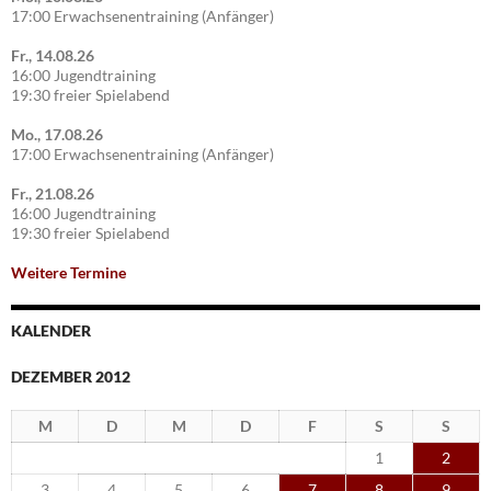
17:00 Erwachsenentraining (Anfänger)
Fr., 14.08.26
16:00 Jugendtraining
19:30 freier Spielabend
Mo., 17.08.26
17:00 Erwachsenentraining (Anfänger)
Fr., 21.08.26
16:00 Jugendtraining
19:30 freier Spielabend
Weitere Termine
KALENDER
DEZEMBER 2012
M
D
M
D
F
S
S
1
2
3
4
5
6
7
8
9