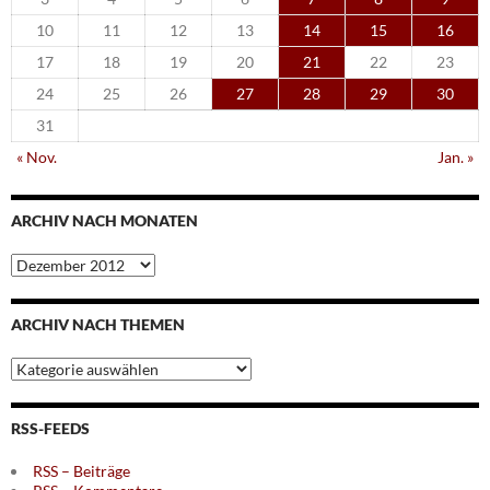
10
11
12
13
14
15
16
17
18
19
20
21
22
23
24
25
26
27
28
29
30
31
« Nov.
Jan. »
ARCHIV NACH MONATEN
Archiv
nach
Monaten
ARCHIV NACH THEMEN
Archiv
nach
Themen
RSS-FEEDS
RSS – Beiträge