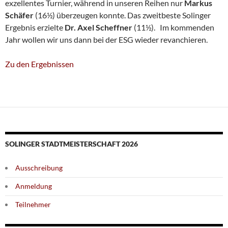
exzellentes Turnier, während in unseren Reihen nur
Markus
Schäfer
(16½) überzeugen konnte. Das zweitbeste Solinger
Ergebnis erzielte
Dr. Axel Scheffner
(11½). Im kommenden
Jahr wollen wir uns dann bei der ESG wieder revanchieren.
Zu den Ergebnissen
SOLINGER STADTMEISTERSCHAFT 2026
Ausschreibung
Anmeldung
Teilnehmer