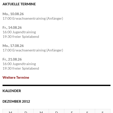
AKTUELLE TERMINE
Mo., 10.08.26
17:00 Erwachsenentraining (Anfänger)
Fr., 14.08.26
16:00 Jugendtraining
19:30 freier Spielabend
Mo., 17.08.26
17:00 Erwachsenentraining (Anfänger)
Fr., 21.08.26
16:00 Jugendtraining
19:30 freier Spielabend
Weitere Termine
KALENDER
DEZEMBER 2012
M
D
M
D
F
S
S