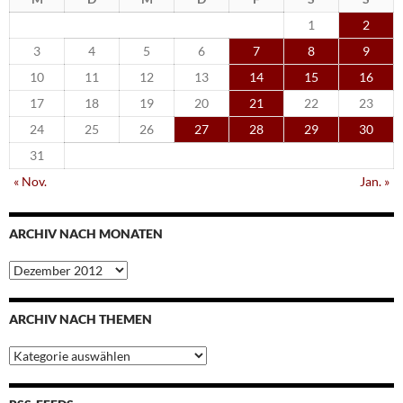
1
2
3
4
5
6
7
8
9
10
11
12
13
14
15
16
17
18
19
20
21
22
23
24
25
26
27
28
29
30
31
« Nov.
Jan. »
ARCHIV NACH MONATEN
Archiv
nach
Monaten
ARCHIV NACH THEMEN
Archiv
nach
Themen