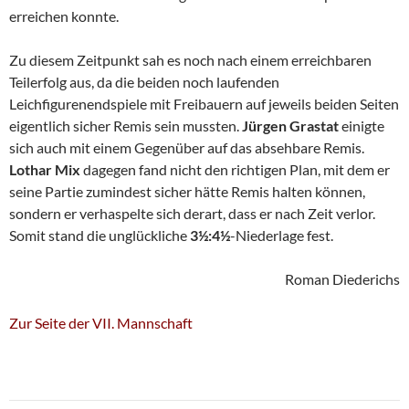
erreichen konnte.
Zu diesem Zeitpunkt sah es noch nach einem erreichbaren
Teilerfolg aus, da die beiden noch laufenden
Leichfigurenendspiele mit Freibauern auf jeweils beiden Seiten
eigentlich sicher Remis sein mussten.
Jürgen Grastat
einigte
sich auch mit einem Gegenüber auf das absehbare Remis.
Lothar Mix
dagegen fand nicht den richtigen Plan, mit dem er
seine Partie zumindest sicher hätte Remis halten können,
sondern er verhaspelte sich derart, dass er nach Zeit verlor.
Somit stand die unglückliche
3½:4½
-Niederlage fest.
Roman Diederichs
Zur Seite der VII. Mannschaft