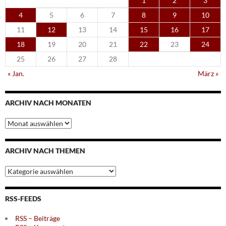
1
2
3
4
5
6
7
8
9
10
11
12
13
14
15
16
17
18
19
20
21
22
23
24
25
26
27
28
« Jan.
März »
ARCHIV NACH MONATEN
Archiv
nach
Monaten
ARCHIV NACH THEMEN
Archiv
nach
Themen
RSS-FEEDS
RSS – Beiträge